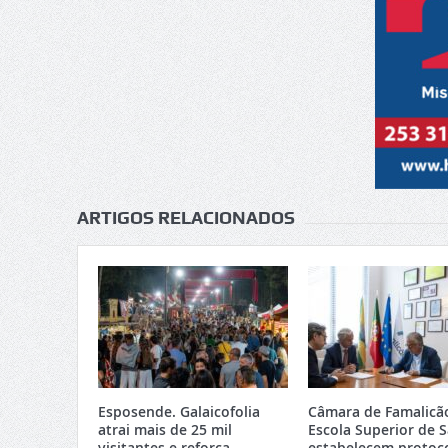
ARTIGOS RELACIONADOS
Esposende. Galaicofolia
Câmara de Famalicã
atrai mais de 25 mil
Escola Superior de 
visitantes e reforça
estabelecem protoc