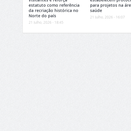
estatuto como referência
para projetos na ár
da recriação histórica no
saúde
Norte do país
21 Julho, 2026 - 16:07
21 Julho, 2026 - 18:45