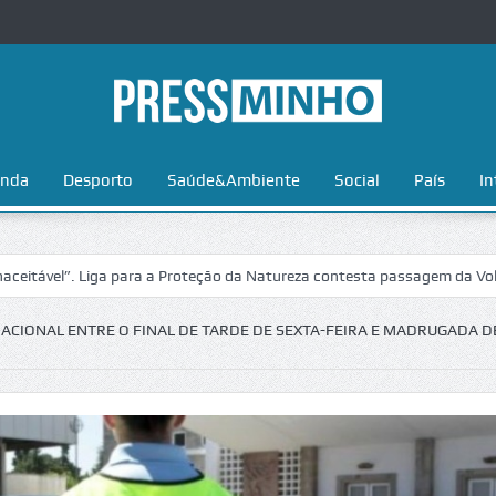
nda
Desporto
Saúde&Ambiente
Social
País
In
”. Liga para a Proteção da Natureza contesta passagem da Volta a Port
ACIONAL ENTRE O FINAL DE TARDE DE SEXTA-FEIRA E MADRUGADA D