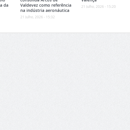
ea da
Valdevez como referência
21 Julho, 2026 - 15:20
na indústria aeronáutica
21 Julho, 2026 - 15:32