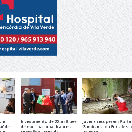
o e
Investimento de 22 milhões
Jovens recuperam Porta
Saúde
de multinacional francesa
Gambiarra da Fortaleza 
olo
consolida Arcos de
Valença