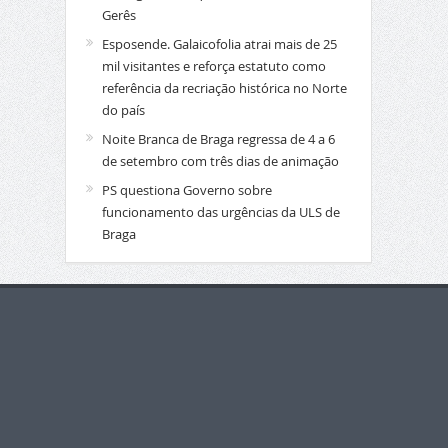
Gerês
Esposende. Galaicofolia atrai mais de 25
mil visitantes e reforça estatuto como
referência da recriação histórica no Norte
do país
Noite Branca de Braga regressa de 4 a 6
de setembro com três dias de animação
PS questiona Governo sobre
funcionamento das urgências da ULS de
Braga