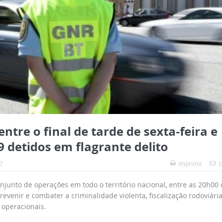
ntre o final de tarde de sexta-feira e
detidos em flagrante delito
7
Imprimir
E
junto de operações em todo o território nacional, entre as 20h00 
revenir e combater a criminalidade violenta, fiscalização rodoviária
 operacionais.