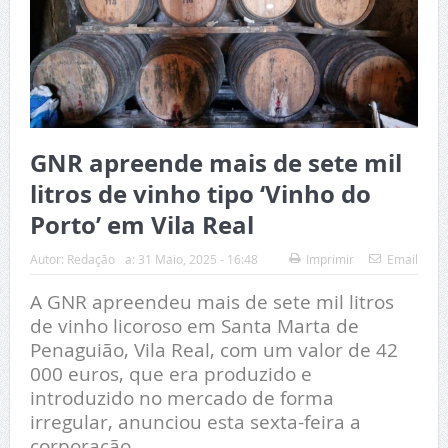
GNR apreende mais de sete mil
litros de vinho tipo ‘Vinho do
Porto’ em Vila Real
Autor:
Redação
a:
31 Maio, 2025 - 16:48
Imprimir
Email
A GNR apreendeu mais de sete mil litros
de vinho licoroso em Santa Marta de
Penaguião, Vila Real, com um valor de 42
000 euros, que era produzido e
introduzido no mercado de forma
irregular, anunciou esta sexta-feira a
corporação.