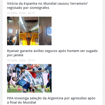
Vitória da Espanha no Mundial causou ‘terramoto’
registado por sismógrafos
20 Julho, 2026 - 20:15
Ryanair garante aviões seguros após homem ser sugado
por janela
20 Julho, 2026 - 20:13
FIFA investiga seleção da Argentina por agressões após
a final do Mundial