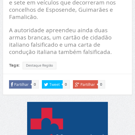
e sete em veículos que decorreram nos
concelhos de Esposende, Guimarães e
Famalicão.
A autoridade apreendeu ainda duas
armas brancas, um cartão de cidadão
italiano falsificado e uma carta de
condução italiana também falsificada.
Tags:
Destaque Região
Partilhar
Tweet
Partilhar
0
0
0