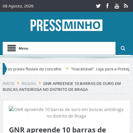
08 Agosto, 2026
Menu
s praias fluviais do concelho
“Inaceitável”. Liga para a Proteção d
INÍCIO
REGIÃO
GNR APREENDE 10 BARRAS DE OURO EM
BUSCAS ANTIDROGA NO DISTRITO DE BRAGA
GNR apreende 10 barras de