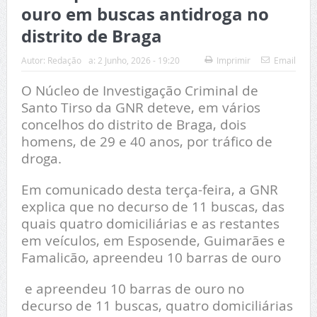
ouro em buscas antidroga no
distrito de Braga
Autor:
Redação
a:
2 Junho, 2026 - 19:20
Imprimir
Email
O Núcleo de Investigação Criminal de
Santo Tirso da GNR deteve, em vários
concelhos do distrito de Braga, dois
homens, de 29 e 40 anos, por tráfico de
droga.
Em comunicado desta terça-feira, a GNR
explica que no decurso de 11 buscas, das
quais quatro domiciliárias e as restantes
em veículos, em Esposende, Guimarães e
Famalicão, apreendeu 10 barras de ouro
e apreendeu 10 barras de ouro no
decurso de 11 buscas, quatro domiciliárias