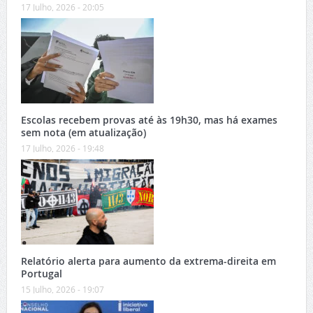
17 Julho, 2026 - 20:05
Escolas recebem provas até às 19h30, mas há exames
sem nota (em atualização)
17 Julho, 2026 - 19:48
Relatório alerta para aumento da extrema-direita em
Portugal
15 Julho, 2026 - 19:07