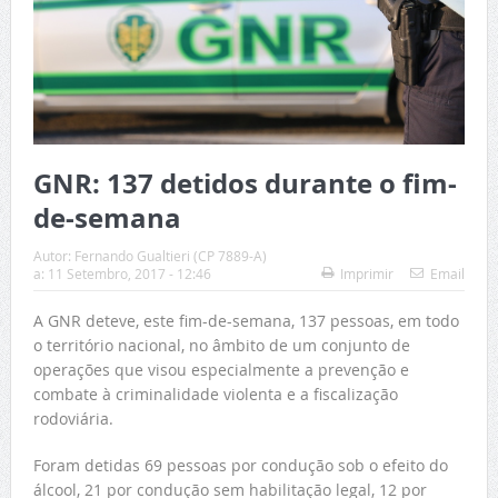
GNR: 137 detidos durante o fim-
de-semana
Autor:
Fernando Gualtieri (CP 7889-A)
a:
11 Setembro, 2017 - 12:46
Imprimir
Email
A GNR deteve, este fim-de-semana, 137 pessoas, em todo
o território nacional, no âmbito de um conjunto de
operações que visou especialmente a prevenção e
combate à criminalidade violenta e a fiscalização
rodoviária.
Foram detidas 69 pessoas por condução sob o efeito do
álcool, 21 por condução sem habilitação legal, 12 por