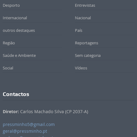
Desporto
Entrevistas
Internacional
Nacional
outros destaques
País
Região
Reportagens
Saúde e Ambiente
Sem categoria
Social
Vídeos
Contactos
Diretor:
Carlos Machado Silva (CP 2037-A)
pressminho5@gmail.com
geral@pressminho.pt