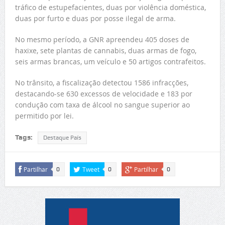
tráfico de estupefacientes, duas por violência doméstica,
duas por furto e duas por posse ilegal de arma.
No mesmo período, a GNR apreendeu 405 doses de
haxixe, sete plantas de cannabis, duas armas de fogo,
seis armas brancas, um veículo e 50 artigos contrafeitos.
No trânsito, a fiscalização detectou 1586 infracções,
destacando-se 630 excessos de velocidade e 183 por
condução com taxa de álcool no sangue superior ao
permitido por lei.
Tags:
Destaque País
Partilhar
Tweet
Partilhar
0
0
0