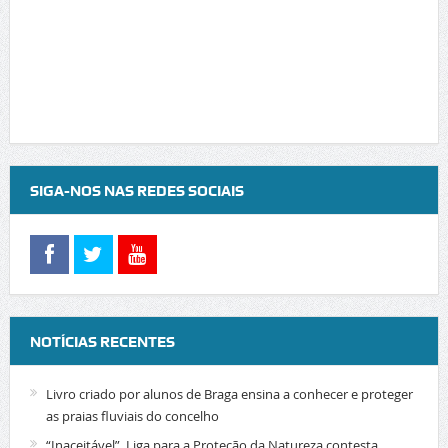
SIGA-NOS NAS REDES SOCIAIS
NOTÍCIAS RECENTES
Livro criado por alunos de Braga ensina a conhecer e proteger
as praias fluviais do concelho
“Inaceitável”. Liga para a Proteção da Natureza contesta