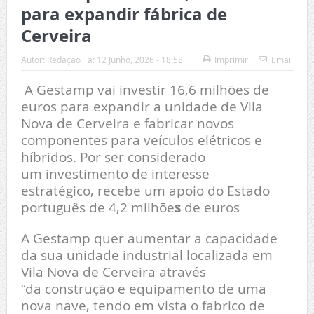
para expandir fábrica de
Cerveira
Autor:
Redação
a:
12 Junho, 2026 - 18:58
Imprimir
Email
A Gestamp vai investir 16,6 milhões de
euros para expandir a unidade de Vila
Nova de Cerveira e fabricar novos
componentes para veículos elétricos e
híbridos. Por ser considerado
um investimento de interesse
estratégico, recebe um apoio do Estado
português de 4,2 milhõe
s
de euros
A Gestamp quer aumentar a capacidade
da sua unidade industrial localizada em
Vila Nova de Cerveira através
“da construção e equipamento de uma
nova nave, tendo em vista o fabrico de