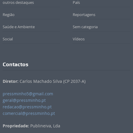
outros destaques
País
Região
Reportagens
Saúde e Ambiente
Sem categoria
Social
Vídeos
Contactos
Diretor:
Carlos Machado Silva (CP 2037-A)
pressminho5@gmail.com
geral@pressminho.pt
redacao@pressminho.pt
comercial@pressminho.pt
Propriedade:
Publineiva, Lda