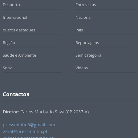
Desporto
Entrevistas
Internacional
Nacional
outros destaques
País
Região
Reportagens
Saúde e Ambiente
Sem categoria
Social
Vídeos
Contactos
Diretor:
Carlos Machado Silva (CP 2037-A)
pressminho5@gmail.com
geral@pressminho.pt