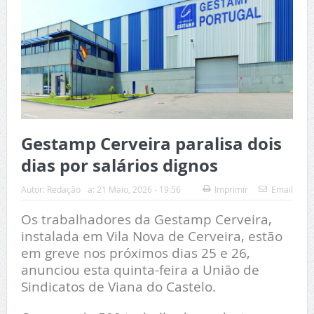
Gestamp Cerveira paralisa dois
dias por salários dignos
Autor:
Redação
a:
21 Maio, 2026 - 19:56
Imprimir
Email
Os trabalhadores da Gestamp Cerveira,
instalada em Vila Nova de Cerveira, estão
em greve nos próximos dias 25 e 26,
anunciou esta quinta-feira a União de
Sindicatos de Viana do Castelo.