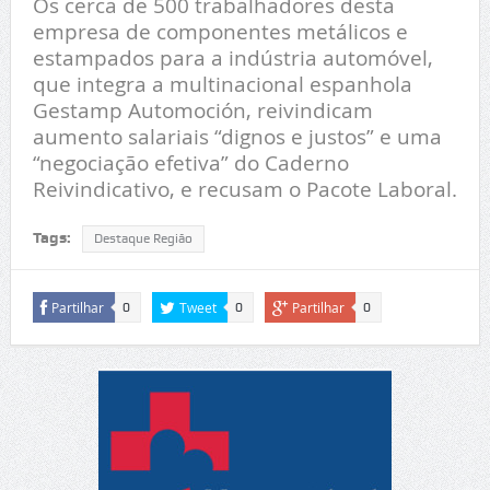
Os cerca de 500 trabalhadores desta
empresa de componentes metálicos e
estampados para a indústria automóvel,
que integra a multinacional espanhola
Gestamp Automoción, reivindicam
aumento salariais “dignos e justos” e uma
“negociação efetiva” do Caderno
Reivindicativo, e recusam o Pacote Laboral.
Tags:
Destaque Região
Partilhar
Tweet
Partilhar
0
0
0