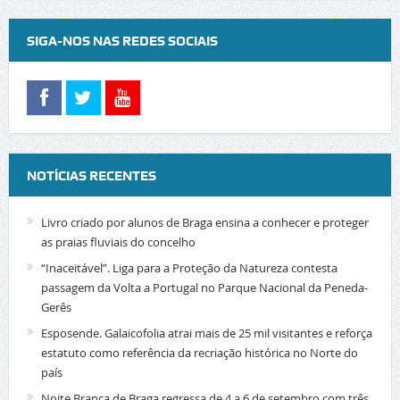
SIGA-NOS NAS REDES SOCIAIS
NOTÍCIAS RECENTES
Livro criado por alunos de Braga ensina a conhecer e proteger
as praias fluviais do concelho
“Inaceitável”. Liga para a Proteção da Natureza contesta
passagem da Volta a Portugal no Parque Nacional da Peneda-
Gerês
Esposende. Galaicofolia atrai mais de 25 mil visitantes e reforça
estatuto como referência da recriação histórica no Norte do
país
Noite Branca de Braga regressa de 4 a 6 de setembro com três