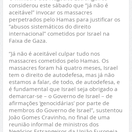
considerou este sábado que “já não é
aceitável” invocar os massacres
perpetrados pelo Hamas para justificar os
“abusos sistemáticos do direito
internacional” cometidos por Israel na
Faixa de Gaza.
“Já não é aceitável culpar tudo nos
massacres cometidos pelo Hamas. Os
massacres foram há quatro meses, Israel
tem o direito de autodefesa, mas já não
estamos a falar, de todo, de autodefesa, e
é fundamental que Israel seja obrigado a
demarcar-se – o Governo de Israel – de
afirmações ‘genocidárias’ por parte de
membros do Governo de Israel”, sustentou
João Gomes Cravinho, no final de uma
reunião informal de ministros dos
Negócios Estrangeiros da União Europeia