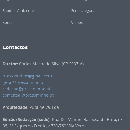
Saúde e Ambiente
Sem categoria
Social
Vídeos
Contactos
Diretor:
Carlos Machado Silva (CP 2037-A)
pressminho5@gmail.com
geral@pressminho.pt
redacao@pressminho.pt
comercial@pressminho.pt
Propriedade:
Publineiva, Lda
Edição/Redacção (sede):
Rua Dr. Manuel Barbosa de Brito, nº
35, 3º Esquerdo Frente, 4730-769 Vila Verde