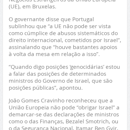
(UE), em Bruxelas.
O governante disse que Portugal
sublinhou que “a UE não pode ser vista
como cúmplice de abusos sistemáticos do
direito internacional, cometidos por Israel”,
assinalando que “houve bastantes apoios
à volta da mesa em relação a isso”.
“Quando digo posições ‘genocidárias’ estou
a falar das posições de determinados
ministros do Governo de Israel, que são
posições públicas”, apontou.
João Gomes Cravinho reconheceu que a
União Europeia não pode “obrigar Israel” a
demarcar-se das declarações de ministros
como o das Finanças, Bezalel Smotrich, ou
o da Segurança Nacional, Itamar Ben Gvir,