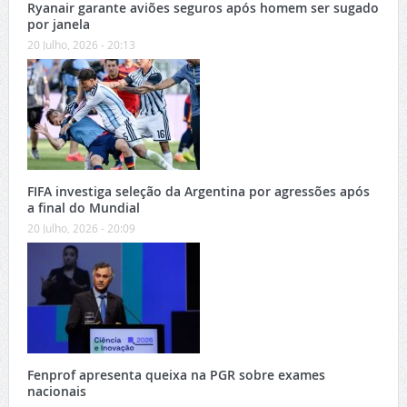
Ryanair garante aviões seguros após homem ser sugado
por janela
20 Julho, 2026 - 20:13
FIFA investiga seleção da Argentina por agressões após
a final do Mundial
20 Julho, 2026 - 20:09
Fenprof apresenta queixa na PGR sobre exames
nacionais