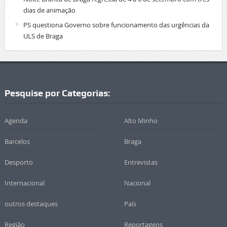
dias de animação
PS questiona Governo sobre funcionamento das urgências da
ULS de Braga
Pesquise por Categorias:
Agenda
Alto Minho
Barcelos
Braga
Desporto
Entrevistas
Internacional
Nacional
outros destaques
País
Região
Reportagens