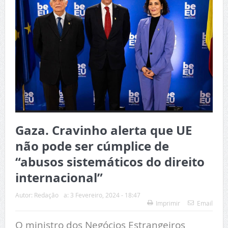
Gaza. Cravinho alerta que UE
não pode ser cúmplice de
“abusos sistemáticos do direito
internacional”
Autor:
Redação
a:
3 Fevereiro, 2024 - 18:47
Imprimir
Email
O ministro dos Negócios Estrangeiros