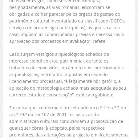
do PDM em vigor, como servem de exemplo,
designadamente, as vias romanas, encontram-se
obrigadas a colher parecer pelos órgãos de gestão do
património cultural inventariado ou classificado (DGPC e
serviços de arqueologia autárquicos), os quais, caso a
caso, impõem as condicionadas prévias e necessárias à
aprovação dos processos em avaliação”, refere.
Caso surjam vestígios arqueológicos achados de
interesse cientifico e/ou patrimonial, durante os
trabalhos desenvolvidos, no âmbito das condicionantes
arqueológicas, entretanto impostas em sede do
licenciamento processual, “é legalmente obrigatório, a
aplicação de metodologia achada mais adequada ao seu
correcto estudo e conservação”, explica o gabinete.
E explica que, conforme o preceituado no n.º 1 e n.º 2 do
art.º 79.º da Lei 107 de 2001, “os serviços da
administração culturais condicionam a prossecução de
quaisquer obras, à adopção, pelos respectivos
promotores, das alterações ao projecto em licenciamento,