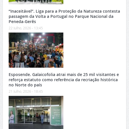
“Inaceitável”. Liga para a Proteção da Natureza contesta
passagem da Volta a Portugal no Parque Nacional da
Peneda-Gerês
22 Julho, 2026 - 13:45
Esposende. Galaicofolia atrai mais de 25 mil visitantes e
reforça estatuto como referência da recriação histórica
no Norte do país
21 Julho, 2026 - 18:45