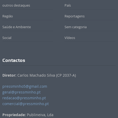
outros destaques
País
Região
Reportagens
Saúde e Ambiente
Sem categoria
Social
Vídeos
Contactos
Diretor:
Carlos Machado Silva (CP 2037-A)
pressminho5@gmail.com
geral@pressminho.pt
redacao@pressminho.pt
comercial@pressminho.pt
Propriedade:
Publineiva, Lda