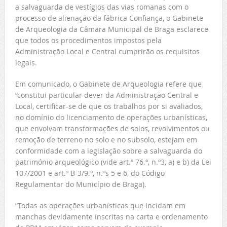
a salvaguarda de vestígios das vias romanas com o
processo de alienação da fábrica Confiança, o Gabinete
de Arqueologia da Câmara Municipal de Braga esclarece
que todos os procedimentos impostos pela
Administração Local e Central cumprirão os requisitos
legais.
Em comunicado, o Gabinete de Arqueologia refere que
“constitui particular dever da Administração Central e
Local, certificar-se de que os trabalhos por si avaliados,
no domínio do licenciamento de operações urbanísticas,
que envolvam transformações de solos, revolvimentos ou
remoção de terreno no solo e no subsolo, estejam em
conformidade com a legislação sobre a salvaguarda do
património arqueológico (vide art.º 76.º, n.º3, a) e b) da Lei
107/2001 e art.º B-3/9.º, n.ºs 5 e 6, do Código
Regulamentar do Município de Braga).
“Todas as operações urbanísticas que incidam em
manchas devidamente inscritas na carta e ordenamento