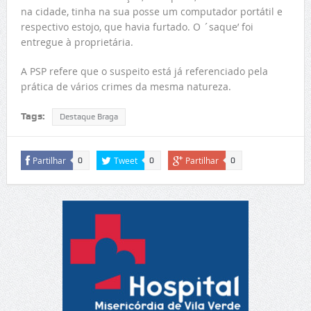
na cidade, tinha na sua posse um computador portátil e
respectivo estojo, que havia furtado. O ´saque’ foi
entregue à proprietária.
A PSP refere que o suspeito está já referenciado pela
prática de vários crimes da mesma natureza.
Tags:
Destaque Braga
Partilhar
Tweet
Partilhar
0
0
0