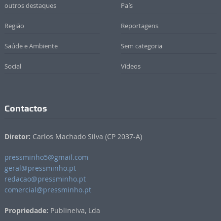
outros destaques
País
Região
Reportagens
Saúde e Ambiente
Sem categoria
Social
Vídeos
Contactos
Diretor:
Carlos Machado Silva (CP 2037-A)
pressminho5@gmail.com
geral@pressminho.pt
redacao@pressminho.pt
comercial@pressminho.pt
Propriedade:
Publineiva, Lda