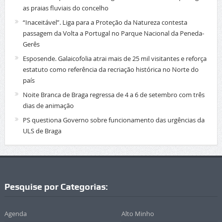
as praias fluviais do concelho
“Inaceitável”. Liga para a Proteção da Natureza contesta
passagem da Volta a Portugal no Parque Nacional da Peneda-
Gerês
Esposende. Galaicofolia atrai mais de 25 mil visitantes e reforça
estatuto como referência da recriação histórica no Norte do
país
Noite Branca de Braga regressa de 4 a 6 de setembro com três
dias de animação
PS questiona Governo sobre funcionamento das urgências da
ULS de Braga
Pesquise por Categorias:
Agenda
Alto Minho