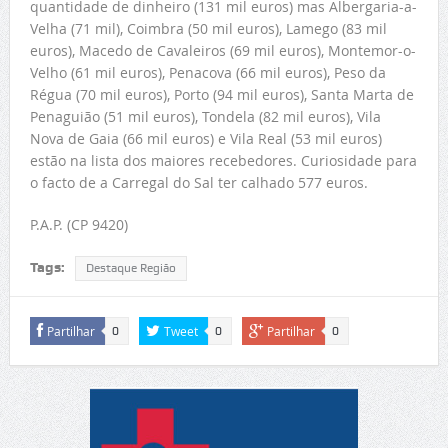
quantidade de dinheiro (131 mil euros) mas Albergaria-a-
Velha (71 mil), Coimbra (50 mil euros), Lamego (83 mil
euros), Macedo de Cavaleiros (69 mil euros), Montemor-o-
Velho (61 mil euros), Penacova (66 mil euros), Peso da
Régua (70 mil euros), Porto (94 mil euros), Santa Marta de
Penaguião (51 mil euros), Tondela (82 mil euros), Vila
Nova de Gaia (66 mil euros) e Vila Real (53 mil euros)
estão na lista dos maiores recebedores. Curiosidade para
o facto de a Carregal do Sal ter calhado 577 euros.
P.A.P. (CP 9420)
Tags:
Destaque Região
Partilhar
Tweet
Partilhar
0
0
0