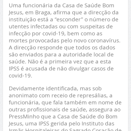
Uma funcionária da Casa de Saúde Bom
Jesus, em Braga, afirma que a direcção da
instituição está a “esconder” o número de
utentes infectadas ou com suspeitas de
infecção por covid-19, bem como as
mortes provocadas pelo novo coronavírus.
A direcção responde que todos os dados
são enviados para a autoridade local de
saúde. Não é a primeira vez que a esta
IPSS é acusada de não divulgar casos de
covid-19.
Devidamente identificada, mas sob
anonimato com receio de represálias, a
funcionária, que fala também em nome de
outras profissionais de saúde, assegura ao
PressMinho que a Casa de Saúde do Bom
Jesus, uma IPSS gerida pelo Instituto das
Irmãs Hospitaleiras do Sagrado Coração de