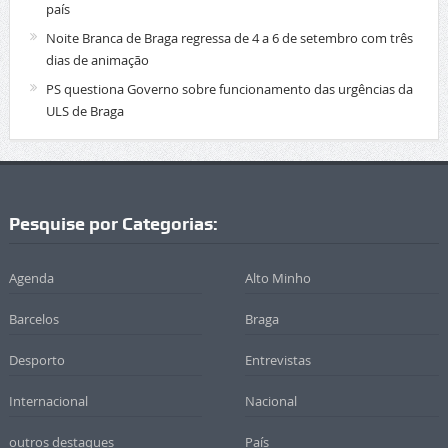
país
Noite Branca de Braga regressa de 4 a 6 de setembro com três
dias de animação
PS questiona Governo sobre funcionamento das urgências da
ULS de Braga
Pesquise por Categorias:
Agenda
Alto Minho
Barcelos
Braga
Desporto
Entrevistas
Internacional
Nacional
outros destaques
País