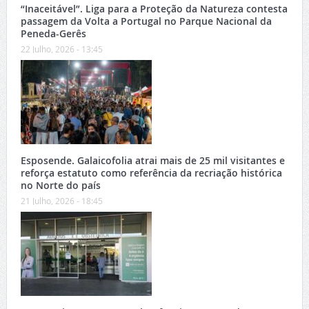
“Inaceitável”. Liga para a Proteção da Natureza contesta
passagem da Volta a Portugal no Parque Nacional da
Peneda-Gerês
22 Julho, 2026 - 13:45
Esposende. Galaicofolia atrai mais de 25 mil visitantes e
reforça estatuto como referência da recriação histórica
no Norte do país
21 Julho, 2026 - 18:45