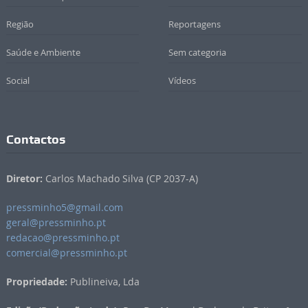
Região
Reportagens
Saúde e Ambiente
Sem categoria
Social
Vídeos
Contactos
Diretor:
Carlos Machado Silva (CP 2037-A)
pressminho5@gmail.com
geral@pressminho.pt
redacao@pressminho.pt
comercial@pressminho.pt
Propriedade:
Publineiva, Lda