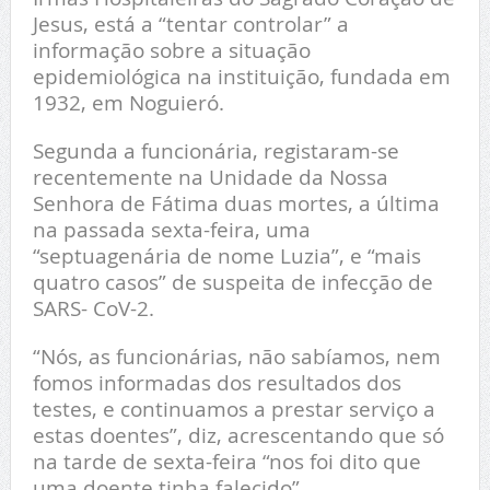
Jesus, está a “tentar controlar” a
informação sobre a situação
epidemiológica na instituição, fundada em
1932, em Noguieró.
Segunda a funcionária, registaram-se
recentemente na Unidade da Nossa
Senhora de Fátima duas mortes, a última
na passada sexta-feira, uma
“septuagenária de nome Luzia”, e “mais
quatro casos” de suspeita de infecção de
SARS- CoV-2.
“Nós, as funcionárias, não sabíamos, nem
fomos informadas dos resultados dos
testes, e continuamos a prestar serviço a
estas doentes”, diz, acrescentando que só
na tarde de sexta-feira “nos foi dito que
uma doente tinha falecido”.