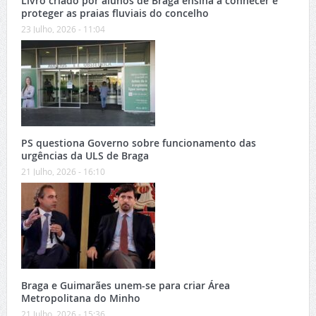
Livro criado por alunos de Braga ensina a conhecer e
proteger as praias fluviais do concelho
23 Julho, 2026 - 11:04
PS questiona Governo sobre funcionamento das
urgências da ULS de Braga
21 Julho, 2026 - 16:10
Braga e Guimarães unem-se para criar Área
Metropolitana do Minho
21 Julho, 2026 - 15:36