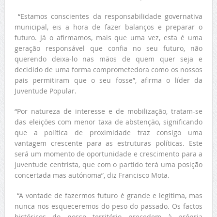
“Estamos conscientes da responsabilidade governativa
municipal, eis a hora de fazer balanços e preparar o
futuro. Já o afirmamos, mais que uma vez, esta é uma
geração responsável que confia no seu futuro, não
querendo deixa-lo nas mãos de quem quer seja e
decidido de uma forma comprometedora como os nossos
pais permitiram que o seu fosse”, afirma o líder da
Juventude Popular.
“Por natureza de interesse e de mobilização, tratam-se
das eleições com menor taxa de abstenção, significando
que a política de proximidade traz consigo uma
vantagem crescente para as estruturas políticas. Este
será um momento de oportunidade e crescimento para a
juventude centrista, que com o partido terá uma posição
concertada mas autónoma”, diz Francisco Mota.
“A vontade de fazermos futuro é grande e legítima, mas
nunca nos esqueceremos do peso do passado. Os factos
históricos do nosso território precedem à própria