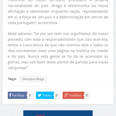
nacionalidade do país. Braga é testemunha da nossa
afirmação e identidade enquanto nação, representando
em si, a força de um país e a determinação em vencer de
cada português”, acrescenta.
Mota adianta: “Se por um lado nos orgulhamos do nosso
passado, com toda a responsabilidade que isso acarreta,
temos a consciência de que não vivemos dele e todos os
dias escrevemos mais uma página na história da cidade
e do país. Nunca esta gente se foi de se acomodar às
glórias, mas sim fazer delas pontos de partida para novas
conquistas”.
Tags:
Destaque Braga
Partilhar
Tweet
Partilhar
0
0
0