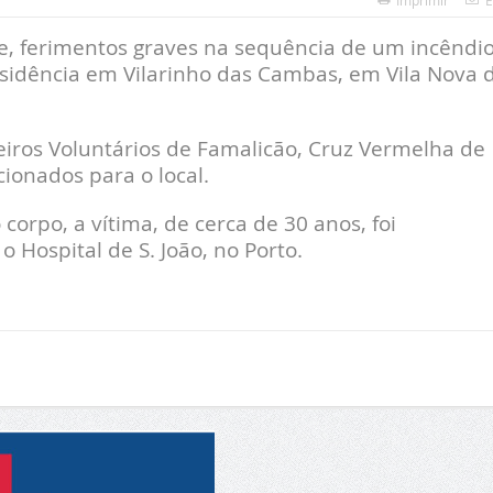
Imprimir
E
, ferimentos graves na sequência de um incêndio
esidência em Vilarinho das Cambas, em Vila Nova 
iros Voluntários de Famalicão, Cruz Vermelha de
ionados para o local.
rpo, a vítima, de cerca de 30 anos, foi
 Hospital de S. João, no Porto.