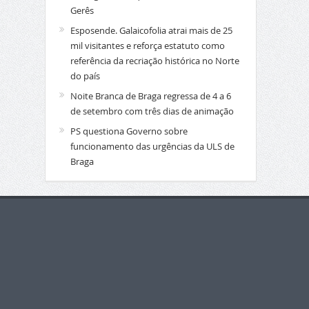
Gerês
Esposende. Galaicofolia atrai mais de 25
mil visitantes e reforça estatuto como
referência da recriação histórica no Norte
do país
Noite Branca de Braga regressa de 4 a 6
de setembro com três dias de animação
PS questiona Governo sobre
funcionamento das urgências da ULS de
Braga