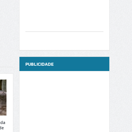
PUBLICIDADE
 da
de