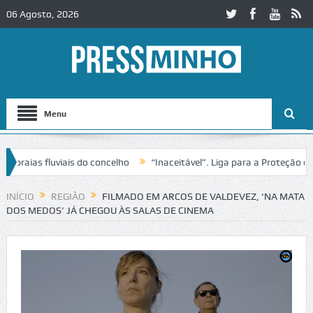
06 Agosto, 2026
Menu
aias fluviais do concelho
“Inaceitável”. Liga para a Proteção da Na
INÍCIO
REGIÃO
FILMADO EM ARCOS DE VALDEVEZ, ‘NA MATA
DOS MEDOS’ JÁ CHEGOU ÀS SALAS DE CINEMA