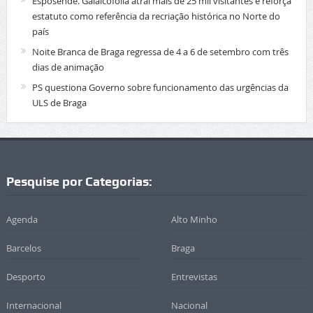
Esposende. Galaicofolia atrai mais de 25 mil visitantes e reforça
estatuto como referência da recriação histórica no Norte do
país
Noite Branca de Braga regressa de 4 a 6 de setembro com três
dias de animação
PS questiona Governo sobre funcionamento das urgências da
ULS de Braga
Pesquise por Categorias:
Agenda
Alto Minho
Barcelos
Braga
Desporto
Entrevistas
Internacional
Nacional