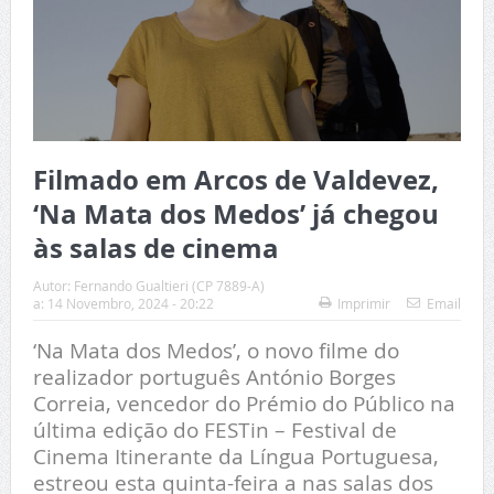
Filmado em Arcos de Valdevez,
‘Na Mata dos Medos’ já chegou
às salas de cinema
Autor:
Fernando Gualtieri (CP 7889-A)
a:
14 Novembro, 2024 - 20:22
Imprimir
Email
‘Na Mata dos Medos’, o novo filme do
realizador português António Borges
Correia, vencedor do Prémio do Público na
última edição do FESTin – Festival de
Cinema Itinerante da Língua Portuguesa,
estreou esta quinta-feira a nas salas dos