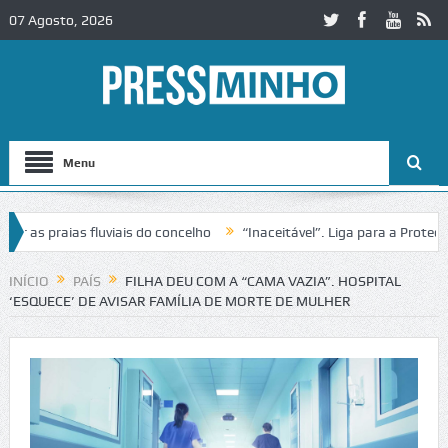
07 Agosto, 2026
Menu
 praias fluviais do concelho
“Inaceitável”. Liga para a Proteção da
INÍCIO
PAÍS
FILHA DEU COM A “CAMA VAZIA”. HOSPITAL
‘ESQUECE’ DE AVISAR FAMÍLIA DE MORTE DE MULHER