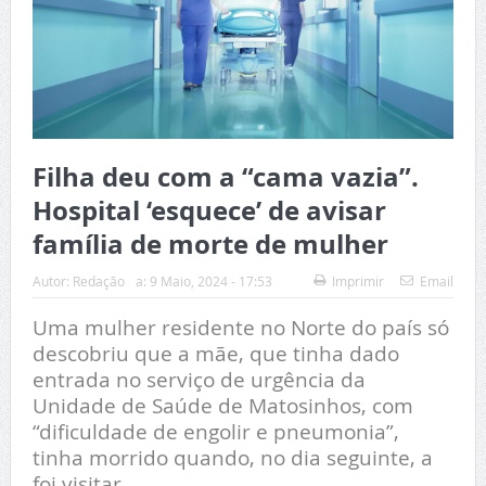
Filha deu com a “cama vazia”.
Hospital ‘esquece’ de avisar
família de morte de mulher
Autor:
Redação
a:
9 Maio, 2024 - 17:53
Imprimir
Email
Uma mulher residente no Norte do país só
descobriu que a mãe, que tinha dado
entrada no serviço de urgência da
Unidade de Saúde de Matosinhos, com
“dificuldade de engolir e pneumonia”,
tinha morrido quando, no dia seguinte, a
foi visitar.