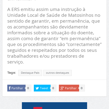
A ERS emitiu assim uma instrução à
Unidade Local de Saúde de Matosinhos no
sentido de garantir, em permanência, que
os acompanhantes são devidamente
informados sobre a situação do doente,
assim como de garantir “em permanência”
que os procedimentos são “correctamente”
seguidos e respeitados por todos os seus
trabalhadores e/ou prestadores de
serviço.
Tags:
Destaque País
outros destaques
Partilhar
Tweet
Partilhar
0
0
0