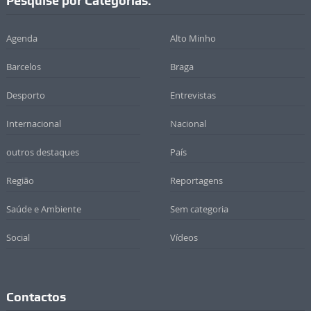
Pesquise por Categorias:
Agenda
Alto Minho
Barcelos
Braga
Desporto
Entrevistas
Internacional
Nacional
outros destaques
País
Região
Reportagens
Saúde e Ambiente
Sem categoria
Social
Vídeos
Contactos