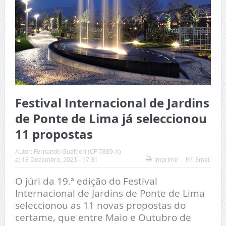
Festival Internacional de Jardins
de Ponte de Lima já seleccionou
11 propostas
Autor:
Fernando Gualtieri (CP 7889-A)
a:
18 Dezembro, 2023 - 17:31
Imprimir
Email
O júri da 19.ª edição do Festival
Internacional de Jardins de Ponte de Lima
seleccionou as 11 novas propostas do
certame, que entre Maio e Outubro de