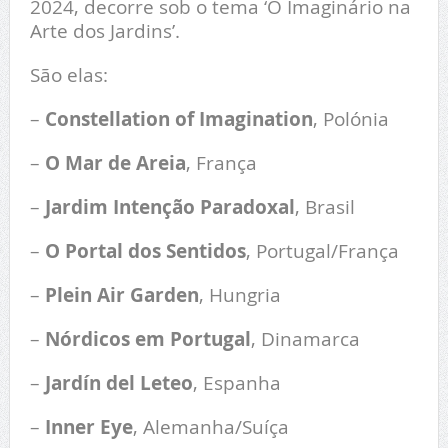
2024, decorre sob o tema ‘O Imaginário na
Arte dos Jardins’.
São elas:
–
Constellation of Imagination
, Polónia
–
O Mar de Areia
, França
–
Jardim Intenção Paradoxal
, Brasil
–
O Portal dos Sentidos
, Portugal/França
–
Plein Air Garden
, Hungria
–
Nórdicos em Portugal
, Dinamarca
–
Jardín del Leteo
, Espanha
–
Inner Eye
, Alemanha/Suíça