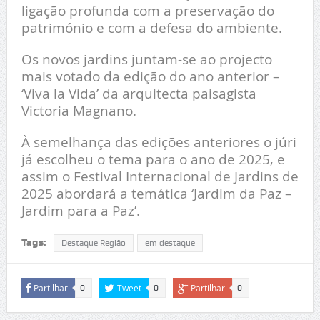
ligação profunda com a preservação do
património e com a defesa do ambiente.
Os novos jardins juntam-se ao projecto
mais votado da edição do ano anterior –
‘Viva la Vida’ da arquitecta paisagista
Victoria Magnano.
À semelhança das edições anteriores o júri
já escolheu o tema para o ano de 2025, e
assim o Festival Internacional de Jardins de
2025 abordará a temática ‘Jardim da Paz –
Jardim para a Paz’.
Tags:
Destaque Região
em destaque
Partilhar
Tweet
Partilhar
0
0
0