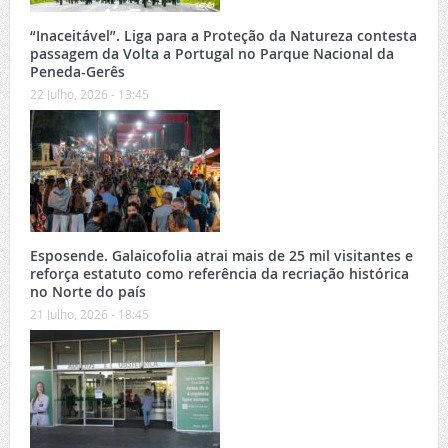
“Inaceitável”. Liga para a Proteção da Natureza contesta
passagem da Volta a Portugal no Parque Nacional da
Peneda-Gerês
22 Julho, 2026 - 13:45
Esposende. Galaicofolia atrai mais de 25 mil visitantes e
reforça estatuto como referência da recriação histórica
no Norte do país
21 Julho, 2026 - 18:45