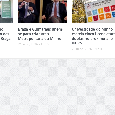
no
Braga e Guimarães unem-
Universidade do Minho
o das
se para criar Área
estreia cinco licenciatur
 Braga
Metropolitana do Minho
duplas no próximo ano
letivo
21 Julho, 2026 - 15:36
20 Julho, 2026 - 20:01