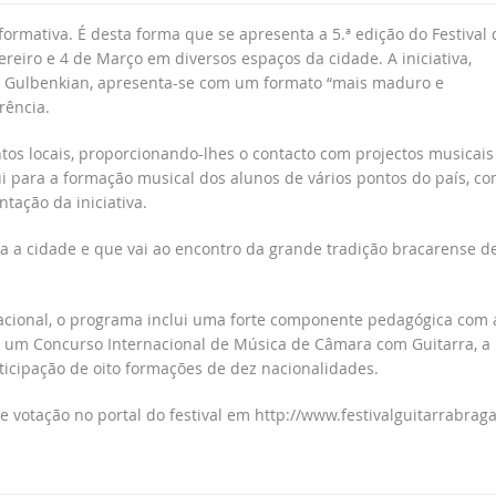
formativa. É desta forma que se apresenta a 5.ª edição do Festival 
vereiro e 4 de Março em diversos espaços da cidade. A iniciativa,
e Gulbenkian, apresenta-se com um formato “mais maduro e
rência.
tos locais, proporcionando-lhes o contacto com projectos musicais
bui para a formação musical dos alunos de vários pontos do país, c
ntação da iniciativa.
ha a cidade e que vai ao encontro da grande tradição bracarense d
acional, o programa inclui uma forte componente pedagógica com 
a, um Concurso Internacional de Música de Câmara com Guitarra, a
rticipação de oito formações de dez nacionalidades.
 votação no portal do festival em http://www.festivalguitarrabraga