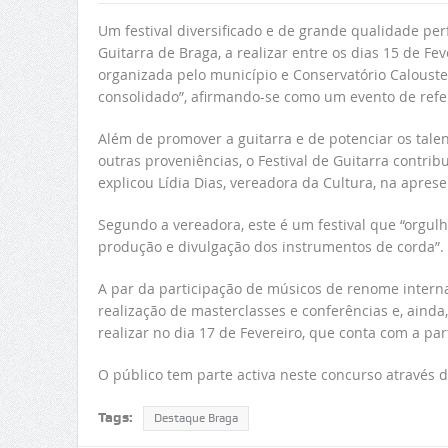
Um festival diversificado e de grande qualidade per
Guitarra de Braga, a realizar entre os dias 15 de Fe
organizada pelo município e Conservatório Caloust
consolidado”, afirmando-se como um evento de refe
Além de promover a guitarra e de potenciar os talen
outras proveniências, o Festival de Guitarra contri
explicou Lídia Dias, vereadora da Cultura, na aprese
Segundo a vereadora, este é um festival que “orgul
produção e divulgação dos instrumentos de corda”.
A par da participação de músicos de renome intern
realização de masterclasses e conferências e, aind
realizar no dia 17 de Fevereiro, que conta com a pa
O público tem parte activa neste concurso através de
Tags:
Destaque Braga