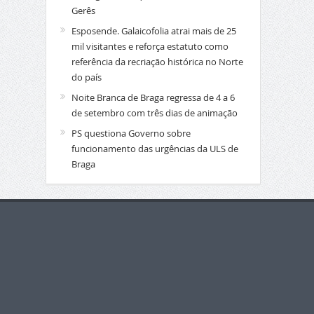
Gerês
Esposende. Galaicofolia atrai mais de 25
mil visitantes e reforça estatuto como
referência da recriação histórica no Norte
do país
Noite Branca de Braga regressa de 4 a 6
de setembro com três dias de animação
PS questiona Governo sobre
funcionamento das urgências da ULS de
Braga