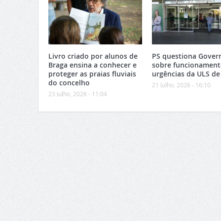
Livro criado por alunos de
PS questiona Gover
Braga ensina a conhecer e
sobre funcionament
proteger as praias fluviais
urgências da ULS de
do concelho
21 Julho, 2026 - 16:10
23 Julho, 2026 - 11:04