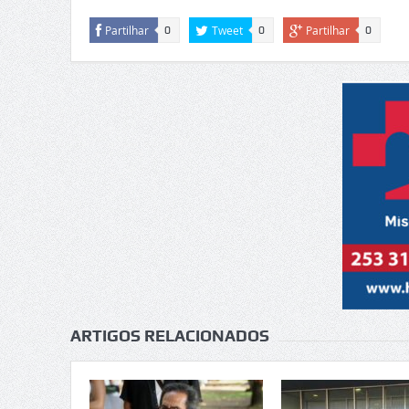
Partilhar
Tweet
Partilhar
0
0
0
ARTIGOS RELACIONADOS