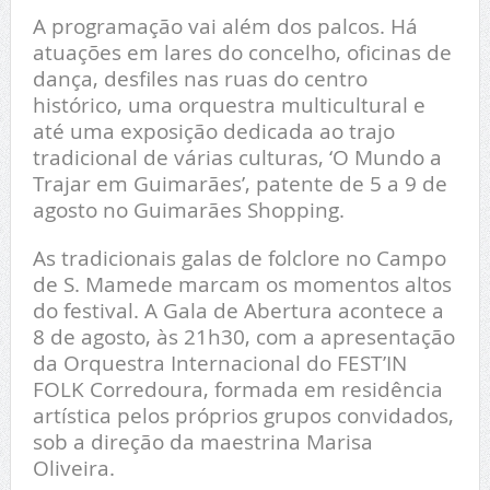
A programação vai além dos palcos. Há
atuações em lares do concelho, oficinas de
dança, desfiles nas ruas do centro
histórico, uma orquestra multicultural e
até uma exposição dedicada ao trajo
tradicional de várias culturas, ‘O Mundo a
Trajar em Guimarães’, patente de 5 a 9 de
agosto no Guimarães Shopping.
As tradicionais galas de folclore no Campo
de S. Mamede marcam os momentos altos
do festival. A Gala de Abertura acontece a
8 de agosto, às 21h30, com a apresentação
da Orquestra Internacional do FEST’IN
FOLK Corredoura, formada em residência
artística pelos próprios grupos convidados,
sob a direção da maestrina Marisa
Oliveira.