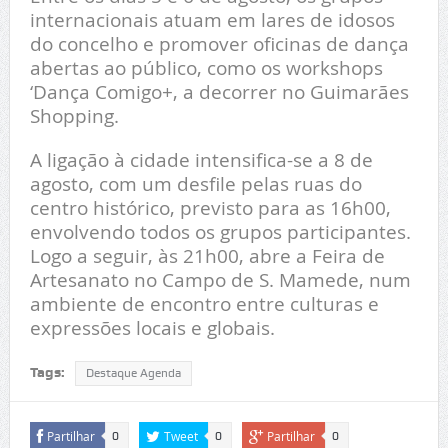
internacionais atuam em lares de idosos
do concelho e promover oficinas de dança
abertas ao público, como os workshops
‘Dança Comigo+, a decorrer no Guimarães
Shopping.
A ligação à cidade intensifica-se a 8 de
agosto, com um desfile pelas ruas do
centro histórico, previsto para as 16h00,
envolvendo todos os grupos participantes.
Logo a seguir, às 21h00, abre a Feira de
Artesanato no Campo de S. Mamede, num
ambiente de encontro entre culturas e
expressões locais e globais.
Tags:
Destaque Agenda
Partilhar
Tweet
Partilhar
0
0
0