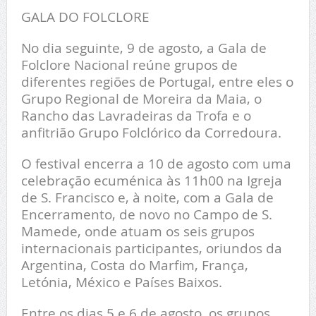
GALA DO FOLCLORE
No dia seguinte, 9 de agosto, a Gala de
Folclore Nacional reúne grupos de
diferentes regiões de Portugal, entre eles o
Grupo Regional de Moreira da Maia, o
Rancho das Lavradeiras da Trofa e o
anfitrião Grupo Folclórico da Corredoura.
O festival encerra a 10 de agosto com uma
celebração ecuménica às 11h00 na Igreja
de S. Francisco e, à noite, com a Gala de
Encerramento, de novo no Campo de S.
Mamede, onde atuam os seis grupos
internacionais participantes, oriundos da
Argentina, Costa do Marfim, França,
Letónia, México e Países Baixos.
Entre os dias 5 e 6 de agosto, os grupos