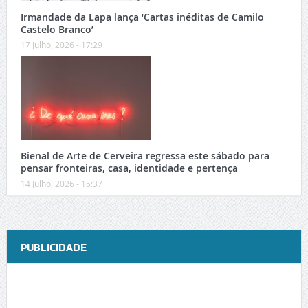
Irmandade da Lapa lança ‘Cartas inéditas de Camilo
Castelo Branco’
17 Julho, 2026 - 17:29
Bienal de Arte de Cerveira regressa este sábado para
pensar fronteiras, casa, identidade e pertença
14 Julho, 2026 - 15:37
PUBLICIDADE