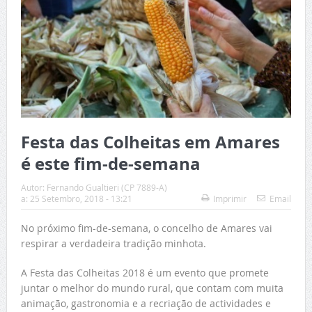
Festa das Colheitas em Amares
é este fim-de-semana
Autor:
Fernando Gualtieri (CP 7889-A)
a:
25 Setembro, 2018 - 13:21
Imprimir
Email
No próximo fim-de-semana, o concelho de Amares vai
respirar a verdadeira tradição minhota.
A Festa das Colheitas 2018 é um evento que promete
juntar o melhor do mundo rural, que contam com muita
animação, gastronomia e a recriação de actividades e