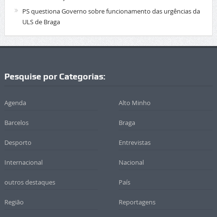
PS questiona Governo sobre funcionamento das urgências da
ULS de Braga
Pesquise por Categorias:
Agenda
Alto Minho
Barcelos
Braga
Desporto
Entrevistas
Internacional
Nacional
outros destaques
País
Região
Reportagens