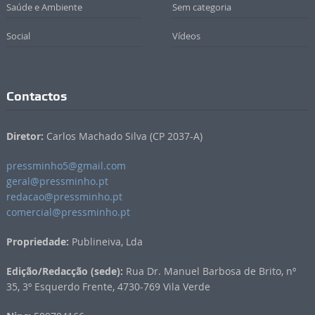
Saúde e Ambiente
Sem categoria
Social
Vídeos
Contactos
Diretor:
Carlos Machado Silva (CP 2037-A)
pressminho5@gmail.com
geral@pressminho.pt
redacao@pressminho.pt
comercial@pressminho.pt
Propriedade:
Publineiva, Lda
Edição/Redacção (sede):
Rua Dr. Manuel Barbosa de Brito, nº
35, 3º Esquerdo Frente, 4730-769 Vila Verde