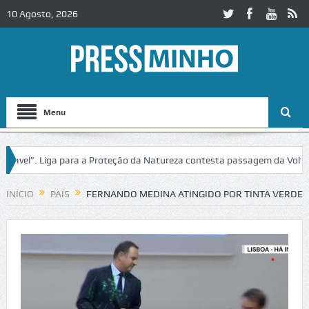
10 Agosto, 2026
Menu
el”. Liga para a Proteção da Natureza contesta passagem da Volta a Po
eja do Castelo de Cerveira assegura financiamento para restauro integra
INÍCIO
PAÍS
FERNANDO MEDINA ATINGIDO POR TINTA VERDE