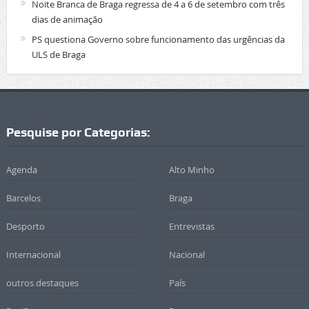
Noite Branca de Braga regressa de 4 a 6 de setembro com três
dias de animação
PS questiona Governo sobre funcionamento das urgências da
ULS de Braga
Pesquise por Categorias:
Agenda
Alto Minho
Barcelos
Braga
Desporto
Entrevistas
Internacional
Nacional
outros destaques
País