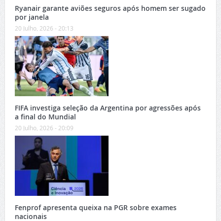
Ryanair garante aviões seguros após homem ser sugado
por janela
20 Julho, 2026 - 20:13
FIFA investiga seleção da Argentina por agressões após
a final do Mundial
20 Julho, 2026 - 20:09
Fenprof apresenta queixa na PGR sobre exames
nacionais