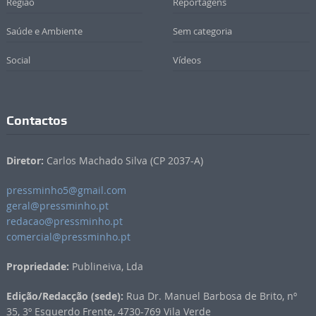
Região
Reportagens
Saúde e Ambiente
Sem categoria
Social
Vídeos
Contactos
Diretor:
Carlos Machado Silva (CP 2037-A)
pressminho5@gmail.com
geral@pressminho.pt
redacao@pressminho.pt
comercial@pressminho.pt
Propriedade:
Publineiva, Lda
Edição/Redacção (sede):
Rua Dr. Manuel Barbosa de Brito, nº
35, 3º Esquerdo Frente, 4730-769 Vila Verde