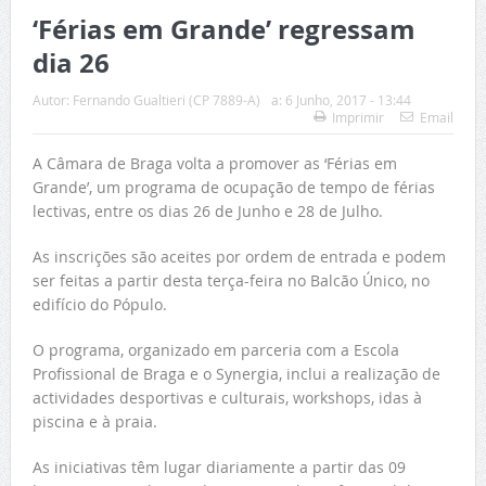
‘Férias em Grande’ regressam
dia 26
Autor:
Fernando Gualtieri (CP 7889-A)
a:
6 Junho, 2017 - 13:44
Imprimir
Email
A Câmara de Braga volta a promover as ‘Férias em
Grande’, um programa de ocupação de tempo de férias
lectivas, entre os dias 26 de Junho e 28 de Julho.
As inscrições são aceites por ordem de entrada e podem
ser feitas a partir desta terça-feira no Balcão Único, no
edifício do Pópulo.
O programa, organizado em parceria com a Escola
Profissional de Braga e o Synergia, inclui a realização de
actividades desportivas e culturais, workshops, idas à
piscina e à praia.
As iniciativas têm lugar diariamente a partir das 09