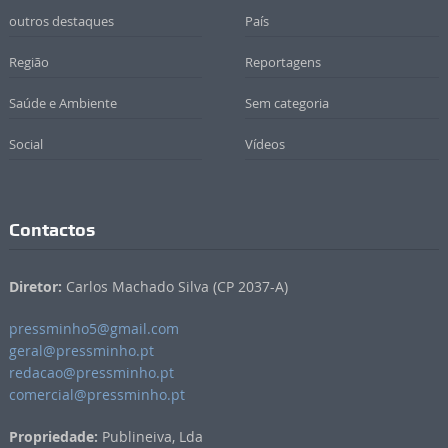
outros destaques
País
Região
Reportagens
Saúde e Ambiente
Sem categoria
Social
Vídeos
Contactos
Diretor:
Carlos Machado Silva (CP 2037-A)
pressminho5@gmail.com
geral@pressminho.pt
redacao@pressminho.pt
comercial@pressminho.pt
Propriedade:
Publineiva, Lda