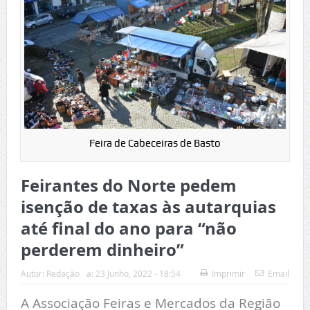
Feira de Cabeceiras de Basto
Feirantes do Norte pedem
isenção de taxas às autarquias
até final do ano para “não
perderem dinheiro”
Autor:
Redação
a:
23 Junho, 2022 - 18:54
Imprimir
Email
A Associação Feiras e Mercados da Região