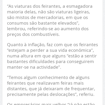
“As viaturas dos feirantes, a esmagadora
maioria delas, não são viaturas ligeiras,
são mistos de mercadorias, em que os
consumos são bastante elevados”,
lembrou, referindo-se ao aumento dos
preços dos combustíveis.
Quanto à inflação, faz com que os feirantes
“estejam a perder a sua vida económica”,
numa altura em que alguns “estão a sentir
bastantes dificuldades para conseguirem
manter-se na actividade”.
“Temos algum conhecimento de alguns
feirantes que realizavam feiras mais
distantes, que já deixaram de frequentar,
precisamente pelas deslocações”, referiu.
Os empresários mais velhos “já não estão