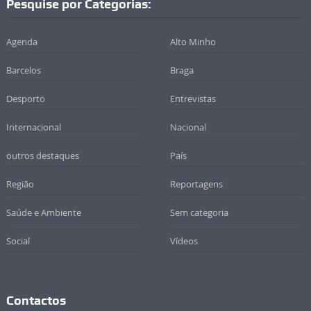
Pesquise por Categorias:
Agenda
Alto Minho
Barcelos
Braga
Desporto
Entrevistas
Internacional
Nacional
outros destaques
País
Região
Reportagens
Saúde e Ambiente
Sem categoria
Social
Vídeos
Contactos