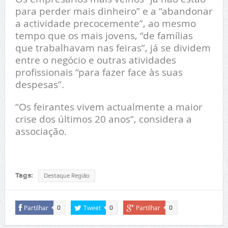
para perder mais dinheiro” e a “abandonar
a actividade precocemente”, ao mesmo
tempo que os mais jovens, “de famílias
que trabalhavam nas feiras”, já se dividem
entre o negócio e outras atividades
profissionais “para fazer face às suas
despesas”.
“Os feirantes vivem actualmente a maior
crise dos últimos 20 anos”, considera a
associação.
Tags:
Destaque Região
Partilhar
Tweet
Partilhar
0
0
0