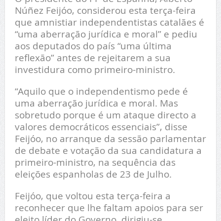
Núñez Feijóo, considerou esta terça-feira
que amnistiar independentistas catalães é
“uma aberração jurídica e moral” e pediu
aos deputados do país “uma última
reflexão” antes de rejeitarem a sua
investidura como primeiro-ministro.
“Aquilo que o independentismo pede é
uma aberração jurídica e moral. Mas
sobretudo porque é um ataque directo a
valores democráticos essenciais”, disse
Feijóo, no arranque da sessão parlamentar
de debate e votação da sua candidatura a
primeiro-ministro, na sequência das
eleições espanholas de 23 de Julho.
Feijóo, que voltou esta terça-feira a
reconhecer que lhe faltam apoios para ser
eleito líder do Governo, dirigiu-se