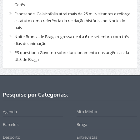
Gerês
Esposende. Galaicofolia atrai mais de 25 mil visitantes e reforça
estatuto como referência da recriação histórica no Norte do
país
Noite Branca de Braga regressa de 4 a 6 de setembro com três
dias de animação
PS questiona Governo sobre funcionamento das urgências da
ULS de Braga
Pesquise por Categorias:
Agenda
Alto Minho
Barcelos
Braga
Desporto
Entrevistas