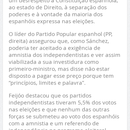
um desrespeito à Constituição espanhola,
ao estado de Direito, à separação dos
poderes e à vontade da maioria dos
espanhóis expressa nas eleições.
O líder do Partido Popular espanhol (PP,
direita) assegurou que, como Sánchez,
poderia ter aceitado a exigência de
amnistia dos independentistas e ver assim
viabilizada a sua investidura como
primeiro-ministro, mas disse não estar
disposto a pagar esse preço porque tem
“princípios, limites e palavra”.
Feijóo destacou que os partidos
independentistas tiveram 5,5% dos votos
nas eleições e que nenhum das outras
forças se submeteu ao voto dos espanhóis
com a amnistia e um referendo de