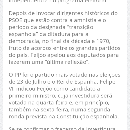
independência no programa eleitoral.
Depois de invocar dirigentes históricos do
PSOE que estão contra a amnistia e o
período da designada “transição
espanhola” da ditadura para a
democracia, no final da década e 1970,
fruto de acordos entre os grandes partidos
do país, Feijóo apelou aos deputados para
fazerem uma “última reflexão”.
O PP foi o partido mais votado nas eleições
de 23 de Julho e o Rei de Espanha, Felipe
VI, indicou Feijóo como candidato a
primeiro-ministro, cuja investidura será
votada na quarta-feira e, em princípio,
também na sexta-feira, numa segunda
ronda prevista na Constituição espanhola.
Se se confirmar o fracasso da investidura