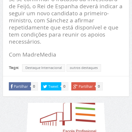
de Feijó, o Rei de Espanha deverá indicar a
seguir um novo candidato a primeiro-
ministro, com Sánchez a afirmar
repetidamente que está disponível e que
tem condições para reunir os apoios
necessários.
Com MadreMedia
Tags:
Destaque Internacional
outros destaques
Partilhar
Tweet
Partilhar
0
0
0