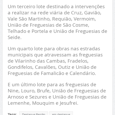
Um terceiro lote destinado a intervenções
a realizar na rede viária de Cruz, Gavião,
Vale São Martinho, Requião, Vermoim,
União de Freguesias de São Cosme,
Telhado e Portela e União de Freguesias de
Seide.
Um quarto lote para obras nas estradas
municipais que atravessam as freguesias
de Vilarinho das Cambas, Fradelos,
Gondifelos, Cavalões, Outiz e União de
Freguesias de Famalicão e Calendário.
E um último lote para as freguesias de
Nine, Louro, Brufe, União de Freguesias de
Arnoso e Sezures e União de Freguesias de
Lemenhe, Mouquim e Jesufrei.
Tags:
Destaque Região
em destaque