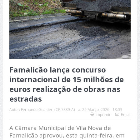
Famalicão lança concurso
internacional de 15 milhões de
euros realização de obras nas
estradas
Autor:
Fernando Gualtieri (CP 7889-A)
a:
26 Março, 2026 - 18:03
Imprimir
Email
A Câmara Municipal de Vila Nova de
Famalicão aprovou, esta quinta-feira, em