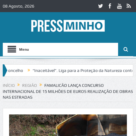
08 Agosto, 2026
Menu
ncelho
“Inaceitável”. Liga para a Proteção da Natureza contesta p
INÍCIO
REGIÃO
FAMALICÃO LANÇA CONCURSO
INTERNACIONAL DE 15 MILHÕES DE EUROS REALIZAÇÃO DE OBRAS
NAS ESTRADAS