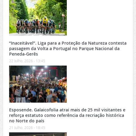
“Inaceitável”. Liga para a Proteção da Natureza contesta
passagem da Volta a Portugal no Parque Nacional da
Peneda-Gerês
22 Julho, 2026 - 13:45
Esposende. Galaicofolia atrai mais de 25 mil visitantes e
reforça estatuto como referência da recriação histórica
no Norte do país
21 Julho, 2026 - 18:45