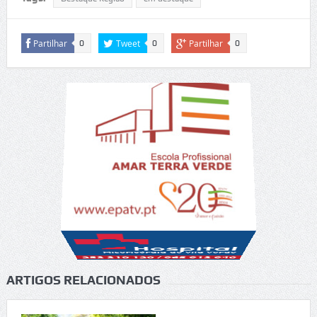
Partilhar
Tweet
Partilhar
0
0
0
ARTIGOS RELACIONADOS