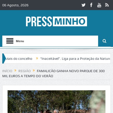
06 Agosto, 2026
Menu
do concelho
“Inaceitável”. Liga para a Proteção da Natureza contes
INÍCIO
REGIÃO
FAMALICÃO GANHA NOVO PARQUE DE 300
MIL EUROS A TEMPO DO VERÃO