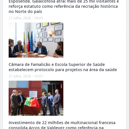
Esposende. Galaicofolia atrai mais de 25 mil visitantes e
reforça estatuto como referência da recriação histórica
no Norte do país
21 Julho, 2026 - 18:45
Câmara de Famalicão e Escola Superior de Saúde
estabelecem protocolo para projetos na área da saúde
21 Julho, 2026 - 16:07
Investimento de 22 milhões de multinacional francesa
consolida Arcos de Valdevez como referência na