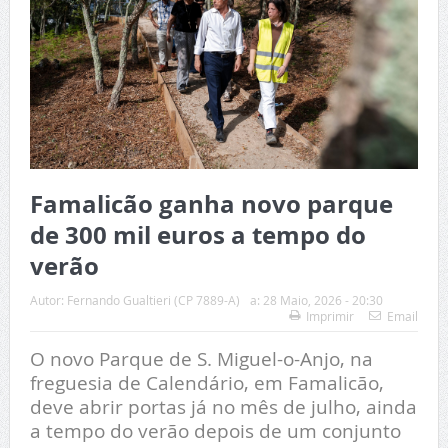
Famalicão ganha novo parque
de 300 mil euros a tempo do
verão
Autor:
Fernando Gualtieri (CP 7889-A)
a:
28 Maio, 2026 - 20:30
Imprimir
Email
O novo Parque de S. Miguel-o-Anjo, na
freguesia de Calendário, em Famalicão,
deve abrir portas já no mês de julho, ainda
a tempo do verão depois de um conjunto