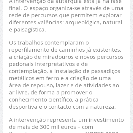
A intervenção da autarquia está já na fase
final. O espaço organiza-se através de uma
rede de percursos que permitem explorar
diferentes valências: arqueológica, natural
e paisagística.
Os trabalhos contemplaram o
reperfilamento de caminhos já existentes,
a criação de miradouros e novos percursos
pedonais interpretativos e de
contemplação, a instalação de passadiços
metálicos em ferro e a criação de uma
área de repouso, lazer e de atividades ao
ar livre, de forma a promover o
conhecimento científico, a prática
desportiva e o contacto com a natureza.
A intervenção representa um investimento
de mais de 300 mil euros – com