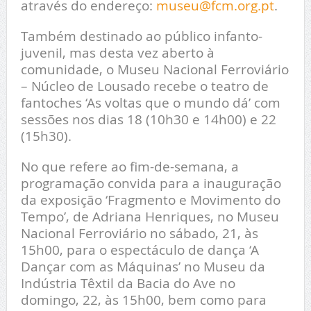
através do endereço:
museu@fcm.org.pt
.
Também destinado ao público infanto-
juvenil, mas desta vez aberto à
comunidade, o Museu Nacional Ferroviário
– Núcleo de Lousado recebe o teatro de
fantoches ‘As voltas que o mundo dá’ com
sessões nos dias 18 (10h30 e 14h00) e 22
(15h30).
No que refere ao fim-de-semana, a
programação convida para a inauguração
da exposição ‘Fragmento e Movimento do
Tempo’, de Adriana Henriques, no Museu
Nacional Ferroviário no sábado, 21, às
15h00, para o espectáculo de dança ‘A
Dançar com as Máquinas’ no Museu da
Indústria Têxtil da Bacia do Ave no
domingo, 22, às 15h00, bem como para