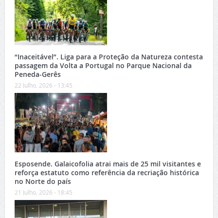
“Inaceitável”. Liga para a Proteção da Natureza contesta
passagem da Volta a Portugal no Parque Nacional da
Peneda-Gerês
22 Julho, 2026 - 13:45
Esposende. Galaicofolia atrai mais de 25 mil visitantes e
reforça estatuto como referência da recriação histórica
no Norte do país
21 Julho, 2026 - 18:45