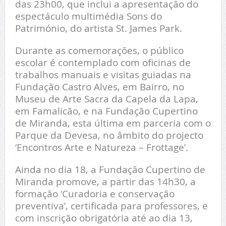
das 23h00, que inclui a apresentação do
espectáculo multimédia Sons do
Património, do artista St. James Park.
Durante as comemorações, o público
escolar é contemplado com oficinas de
trabalhos manuais e visitas guiadas na
Fundação Castro Alves, em Bairro, no
Museu de Arte Sacra da Capela da Lapa,
em Famalicão, e na Fundação Cupertino
de Miranda, esta última em parceria com o
Parque da Devesa, no âmbito do projecto
‘Encontros Arte e Natureza – Frottage’.
Ainda no dia 18, a Fundação Cupertino de
Miranda promove, a partir das 14h30, a
formação ‘Curadoria e conservação
preventiva’, certificada para professores, e
com inscrição obrigatória até ao dia 13,