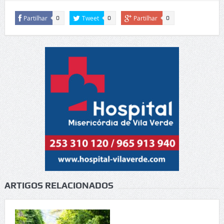
Partilhar
Tweet
Partilhar
0
0
0
ARTIGOS RELACIONADOS