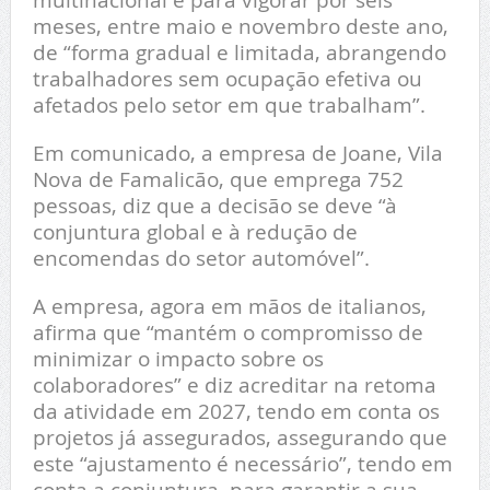
meses, entre maio e novembro deste ano,
de “forma gradual e limitada, abrangendo
trabalhadores sem ocupação efetiva ou
afetados pelo setor em que trabalham”.
Em comunicado, a empresa de Joane, Vila
Nova de Famalicão, que emprega 752
pessoas, diz que a decisão se deve “à
conjuntura global e à redução de
encomendas do setor automóvel”.
A empresa, agora em mãos de italianos,
afirma que “mantém o compromisso de
minimizar o impacto sobre os
colaboradores” e diz acreditar na retoma
da atividade em 2027, tendo em conta os
projetos já assegurados, assegurando que
este “ajustamento é necessário”, tendo em
conta a conjuntura, para garantir a sua