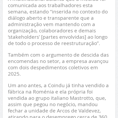
comunicada aos trabalhadores esta
semana, estando “inserida no contexto do
diálogo aberto e transparente que a
administração vem mantendo com a
organização, colaboradores e demais
‘stakeholders’ [partes envolvidas] ao longo
de todo o processo de reestruturação”.
Também com o argumento de descida das
encomendas no setor, a empresa avançou
com dois despedimentos coletivos em
2025.
Um ano antes, a Coindu já tinha vendido a
fábrica na Roménia e ela própria foi
vendida ao grupo italiano Mastrotto, que,
assim que pegou no negócio, mandou
fechar a unidade de Arcos de Valdevez,
atirando para o desemprego cerca de 360