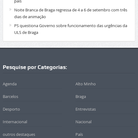
país
Noite Branca de Braga regressa de 4 a 6 de setembro com três
dias de animação
PS questiona Governo sobre funcionamento das urgências da
ULS de Braga
Pesquise por Categorias:
Agenda
Alto Minho
Barcelos
Braga
Desporto
Entrevistas
Internacional
Nacional
outros destaques
País