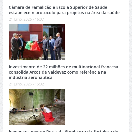
Câmara de Famalicão e Escola Superior de Saúde
estabelecem protocolo para projetos na área da saúde
21 Julho, 2026 - 16:07
Investimento de 22 milhões de multinacional francesa
consolida Arcos de Valdevez como referência na
indústria aeronáutica
21 Julho, 2026 - 15:32
Jovens recuperam Porta da Gambiarra da Fortaleza de