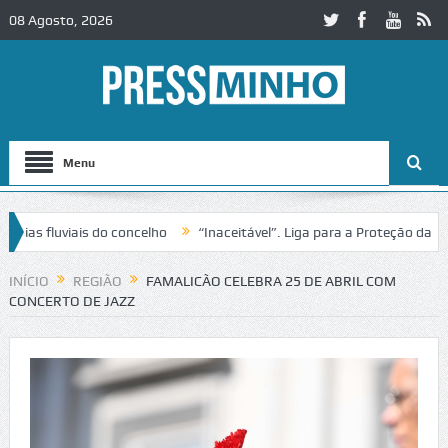
08 Agosto, 2026
Menu
fluviais do concelho
“Inaceitável”. Liga para a Proteção da Nature
INÍCIO
REGIÃO
FAMALICÃO CELEBRA 25 DE ABRIL COM
CONCERTO DE JAZZ