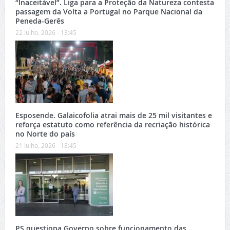
“Inaceitável”. Liga para a Proteção da Natureza contesta
passagem da Volta a Portugal no Parque Nacional da
Peneda-Gerês
22 Julho, 2026 - 13:45
Esposende. Galaicofolia atrai mais de 25 mil visitantes e
reforça estatuto como referência da recriação histórica
no Norte do país
21 Julho, 2026 - 18:45
PS questiona Governo sobre funcionamento das