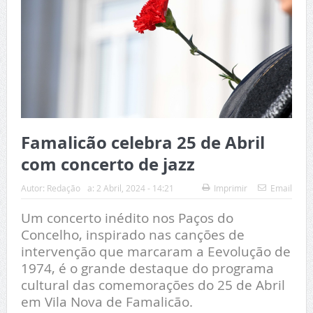
Famalicão celebra 25 de Abril
com concerto de jazz
Autor:
Redação
a:
2 Abril, 2024 - 14:21
Imprimir
Email
Um concerto inédito nos Paços do
Concelho, inspirado nas canções de
intervenção que marcaram a Eevolução de
1974, é o grande destaque do programa
cultural das comemorações do 25 de Abril
em Vila Nova de Famalicão.