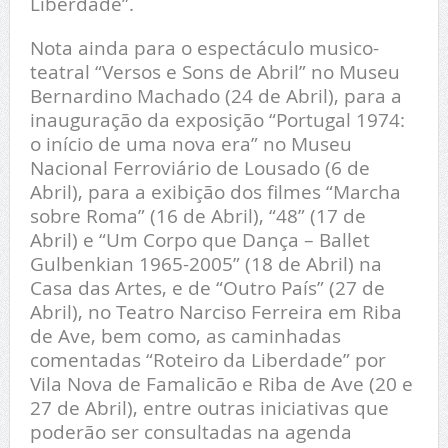
Liberdade”.
Nota ainda para o espectáculo musico-
teatral “Versos e Sons de Abril” no Museu
Bernardino Machado (24 de Abril), para a
inauguração da exposição “Portugal 1974:
o início de uma nova era” no Museu
Nacional Ferroviário de Lousado (6 de
Abril), para a exibição dos filmes “Marcha
sobre Roma” (16 de Abril), “48” (17 de
Abril) e “Um Corpo que Dança – Ballet
Gulbenkian 1965-2005” (18 de Abril) na
Casa das Artes, e de “Outro País” (27 de
Abril), no Teatro Narciso Ferreira em Riba
de Ave, bem como, as caminhadas
comentadas “Roteiro da Liberdade” por
Vila Nova de Famalicão e Riba de Ave (20 e
27 de Abril), entre outras iniciativas que
poderão ser consultadas na agenda