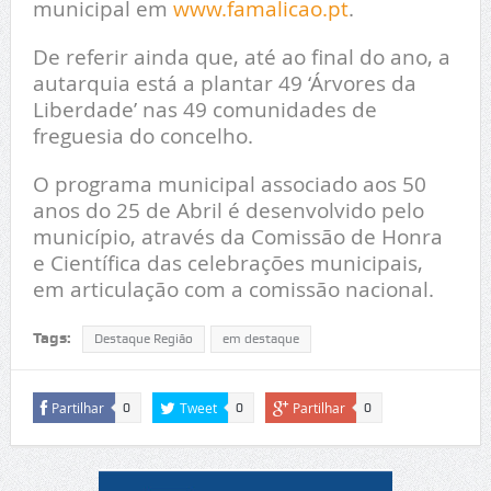
municipal em
www.famalicao.p
t
.
De referir ainda que, até ao final do ano, a
autarquia está a plantar 49 ‘Árvores da
Liberdade’ nas 49 comunidades de
freguesia do concelho.
O programa municipal associado aos 50
anos do 25 de Abril é desenvolvido pelo
município, através da Comissão de Honra
e Científica das celebrações municipais,
em articulação com a comissão nacional.
Tags:
Destaque Região
em destaque
Partilhar
Tweet
Partilhar
0
0
0