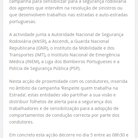
campanha para sensibilizar para a segurança rodoviária
dos agentes que intervêm na resolução de sinistros ou
que desenvolvem trabalhos nas estradas e auto-estradas
portuguesas.
A actividade junta a Autoridade Nacional de Segurança
Rodoviária (ANSR), a Ascendi, a Guarda Nacional
Republicana (GNR), o Instituto da Mobilidade e dos
Transportes (IMT), o Instituto Nacional de Emergência
Médica (INEM), a Liga dos Bombeiros Portugueses e a
Polícia de Segurança Pública (PSP).
Nesta acção de proximidade com os condutores, inserida
no âmbito da campanha ‘Respeite quem trabalha na
Estrada’, estas entidades vão partilhar a sua visão e
distribuir folhetos de alerta para a segurança dos
trabalhadores e de sensibilização para a adopção de
comportamentos de condução correcta por parte dos
condutores.
Em concreto esta açcão decorre no dia 5 entre as 08h30 e