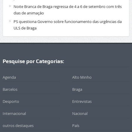
Noite Branca de Braga regressa de 4 a 6 de setembro com três
dias de animação
PS questiona Governo sobre funcionamento das urgências da
ULS de Braga
Pesquise por Categorias:
Agenda
Alto Minho
Barcelos
Braga
Desporto
Entrevistas
Internacional
Nacional
outros destaques
País