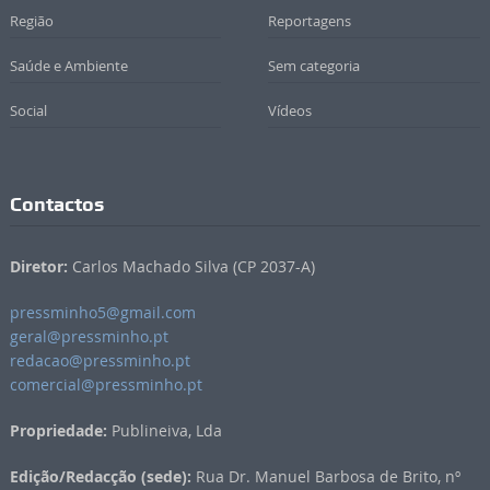
Região
Reportagens
Saúde e Ambiente
Sem categoria
Social
Vídeos
Contactos
Diretor:
Carlos Machado Silva (CP 2037-A)
pressminho5@gmail.com
geral@pressminho.pt
redacao@pressminho.pt
comercial@pressminho.pt
Propriedade:
Publineiva, Lda
Edição/Redacção (sede):
Rua Dr. Manuel Barbosa de Brito, nº