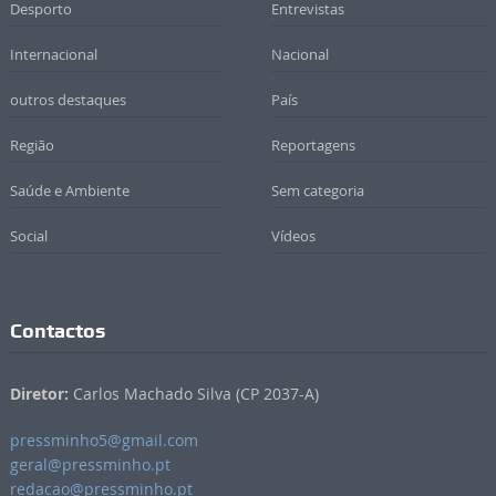
Desporto
Entrevistas
Internacional
Nacional
outros destaques
País
Região
Reportagens
Saúde e Ambiente
Sem categoria
Social
Vídeos
Contactos
Diretor:
Carlos Machado Silva (CP 2037-A)
pressminho5@gmail.com
geral@pressminho.pt
redacao@pressminho.pt