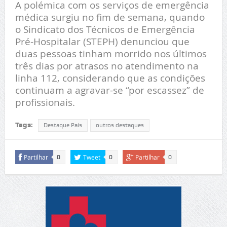
A polémica com os serviços de emergência
médica surgiu no fim de semana, quando
o Sindicato dos Técnicos de Emergência
Pré-Hospitalar (STEPH) denunciou que
duas pessoas tinham morrido nos últimos
três dias por atrasos no atendimento na
linha 112, considerando que as condições
continuam a agravar-se “por escassez” de
profissionais.
Tags:
Destaque País
outros destaques
Partilhar
Tweet
Partilhar
0
0
0