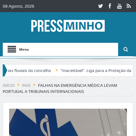
08 Agosto, 2026
Menu
 fluviais do concelho
“Inaceitável”. Liga para a Proteção da Nature
trânsito no IC2 em Alcobaça
Igreja do Castelo de Cerveira assegura 
INÍCIO
PAÍS
FALHAS NA EMERGÊNCIA MÉDICA LEVAM
PORTUGAL A TRIBUNAIS INTERNACIONAIS