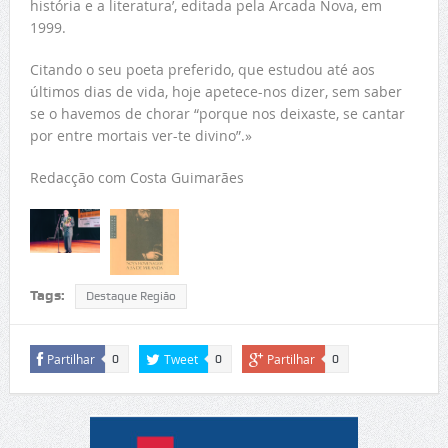
história e a literatura’, editada pela Arcada Nova, em
1999.
Citando o seu poeta preferido, que estudou até aos
últimos dias de vida, hoje apetece-nos dizer, sem saber
se o havemos de chorar “porque nos deixaste, se cantar
por entre mortais ver-te divino”.»
Redacção com Costa Guimarães
Tags:
Destaque Região
Partilhar
Tweet
Partilhar
0
0
0