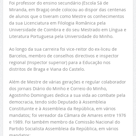
Foi professor do ensino secundário (Escola Sá de
Miranda, em Braga) onde colocou ao dispor das centenas
de alunos que o tiveram como Mestre os conhecimentos
da sua Licenciatura em Filologia Românica pela
Universidade de Coimbra e do seu Mestrado em Língua e
Literatura Portuguesa pela Universidade do Minho.
Ao longo da sua carreira foi vice-reitor do ex-liceu de
Barcelos, membro de conselhos directivos e inspector
regional (Inspector superior) para a Educação nos
distritos de Braga e Viana do Castelo.
Além de Mestre de várias gerações e regular colaborador
dos jornais Diário do Minho e Correio do Minho,
Agostinho Domingues dedica a sua vida ao combate pela
democracia, tendo sido Deputado à Assembleia
Constituinte e à Assembleia da República, em vários
mandatos; foi vereador da Câmara de Amares entre 1976
e 1989. Foi também membro da Comissão Nacional do
Partido Socialista Assembleia da República, em vários
mandatos;