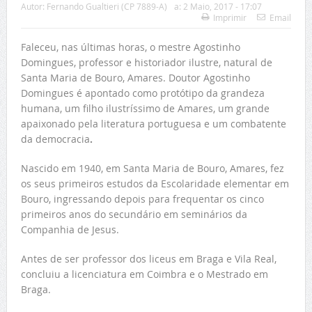
Autor:
Fernando Gualtieri (CP 7889-A)
a:
2 Maio, 2017 - 17:07
Imprimir
Email
Faleceu, nas últimas horas, o mestre Agostinho
Domingues, professor e historiador ilustre, natural de
Santa Maria de Bouro, Amares. Doutor Agostinho
Domingues é apontado como protótipo da grandeza
humana, um filho ilustríssimo de Amares, um grande
apaixonado pela literatura portuguesa e um combatente
da democracia
.
Nascido em 1940, em Santa Maria de Bouro, Amares, fez
os seus primeiros estudos da Escolaridade elementar em
Bouro, ingressando depois para frequentar os cinco
primeiros anos do secundário em seminários da
Companhia de Jesus.
Antes de ser professor dos liceus em Braga e Vila Real,
concluiu a licenciatura em Coimbra e o Mestrado em
Braga.