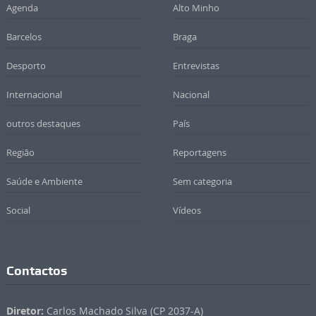
Agenda
Alto Minho
Barcelos
Braga
Desporto
Entrevistas
Internacional
Nacional
outros destaques
País
Região
Reportagens
Saúde e Ambiente
Sem categoria
Social
Vídeos
Contactos
Diretor:
Carlos Machado Silva (CP 2037-A)