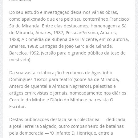
Do seu estudo e investigação deixa-nos várias obras,
como apaixonado que era pelo seu conterrâneo Francisco
Sá de Miranda. Entre elas destacamos, Homenagem a Sá
de Miranda, Amares, 1987; Pessoa/Persona, Amares,
1988; A Comédia de Rubena de Gil Vicente, em co-autoria,
Amares, 1988; Cantigas de João Garcia de Gilhade,
Barcelos, 1992, (versão para o grande público da tese de
mestrado).
Da sua vasta colaboração herdamos de Agostinho
Domingues ‘Textos para teatro’ (sobre Sá de Miranda,
Antero de Quental e Almada Negreiros), palestras e
artigos em revistas e jornais, nomeadamente nos diários
Correio do Minho e Diário do Minho e na revista O
Escritor.
Destas publicações destaca-se a colectânea — dedicada
a José Ferreira Salgado, outro companheiro de batalhas
pela democracia — ‘O Infante D. Henrique, entre a