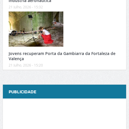
indústria aeronáutica
21 Julho, 2026 - 15:32
Jovens recuperam Porta da Gambiarra da Fortaleza de
Valença
21 Julho, 2026 - 15:20
PUBLICIDADE