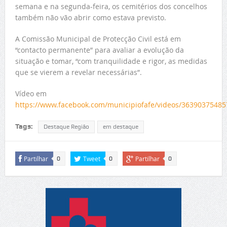
semana e na segunda-feira, os cemitérios dos concelhos
também não vão abrir como estava previsto.
A Comissão Municipal de Protecção Civil está em
“contacto permanente” para avaliar a evolução da
situação e tomar, “com tranquilidade e rigor, as medidas
que se vierem a revelar necessárias”.
Vídeo em
https://www.facebook.com/municipiofafe/videos/3639037548
Tags:
Destaque Região
em destaque
Partilhar
Tweet
Partilhar
0
0
0