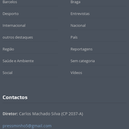
Barcelos
Braga
Desporto
Entrevistas
Internacional
Nacional
outros destaques
País
Região
Reportagens
Saúde e Ambiente
Sem categoria
Social
Vídeos
Contactos
Diretor:
Carlos Machado Silva (CP 2037-A)
pressminho5@gmail.com