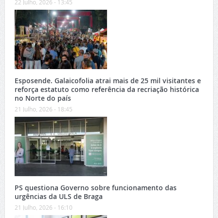
22 Julho, 2026 - 13:45
Esposende. Galaicofolia atrai mais de 25 mil visitantes e
reforça estatuto como referência da recriação histórica
no Norte do país
21 Julho, 2026 - 18:45
PS questiona Governo sobre funcionamento das
urgências da ULS de Braga
21 Julho, 2026 - 16:10