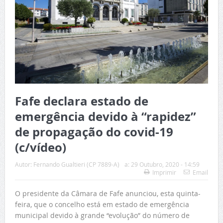
Fafe declara estado de
emergência devido à “rapidez”
de propagação do covid-19
(c/vídeo)
Autor:
Fernando Gualtieri (CP 7889-A)
a:
29 Outubro, 2020 - 14:59
Imprimir
Email
O presidente da Câmara de Fafe anunciou, esta quinta-
feira, que o concelho está em estado de emergência
municipal devido à grande “evolução” do número de