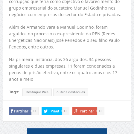
corrupção que teria como objectivo o favorecimento do
grupo empresarial do sucateiro Manuel Godinho nos
negócios com empresas do sector do Estado e privadas.
Além de Armando Vara e Manuel Godinho, foram
arguidos no processo o ex-presidente da REN (Redes
Energéticas Nacionais) José Penedos e o seu filho Paulo
Penedos, entre outros.
Na primeira instância, dos 36 arguidos, 34 pessoas
singulares e duas empresas, 11 foram condenados a
penas de prisão efectiva, entre os quatro anos e os 17
anos e meio
Tags:
Destaque País
outros destaques
Partilhar
Tweet
Partilhar
0
0
0