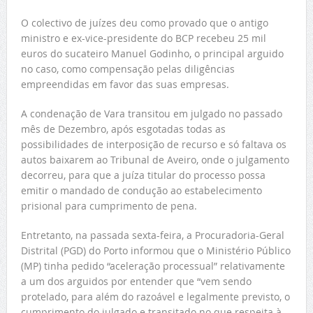
O colectivo de juízes deu como provado que o antigo
ministro e ex-vice-presidente do BCP recebeu 25 mil
euros do sucateiro Manuel Godinho, o principal arguido
no caso, como compensação pelas diligências
empreendidas em favor das suas empresas.
A condenação de Vara transitou em julgado no passado
mês de Dezembro, após esgotadas todas as
possibilidades de interposição de recurso e só faltava os
autos baixarem ao Tribunal de Aveiro, onde o julgamento
decorreu, para que a juíza titular do processo possa
emitir o mandado de condução ao estabelecimento
prisional para cumprimento de pena.
Entretanto, na passada sexta-feira, a Procuradoria-Geral
Distrital (PGD) do Porto informou que o Ministério Público
(MP) tinha pedido “aceleração processual” relativamente
a um dos arguidos por entender que “vem sendo
protelado, para além do razoável e legalmente previsto, o
cumprimento do julgado e transitado no que respeita à