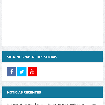
SIGA-NOS NAS REDES SOCIAIS
NOTÍCIAS RECENTES
Livro criado por alunos de Braga ensina a conhecer e proteger