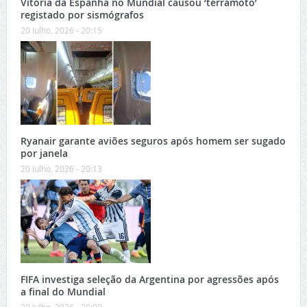
Vitória da Espanha no Mundial causou ‘terramoto’
registado por sismógrafos
20 Julho, 2026 - 20:15
Ryanair garante aviões seguros após homem ser sugado
por janela
20 Julho, 2026 - 20:13
FIFA investiga seleção da Argentina por agressões após
a final do Mundial
20 Julho, 2026 - 20:09