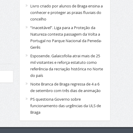
Livro criado por alunos de Braga ensina a
conhecer e proteger as praias fluviais do
concelho
“Inaceitável”. Liga para a Proteção da
Natureza contesta passagem da Volta a
Portugal no Parque Nacional da Peneda-
Gerês
Esposende. Galaicofolia atrai mais de 25
mil visitantes e reforça estatuto como
referência da recriação histórica no Norte
do país
Noite Branca de Braga regressa de 4 a 6
de setembro com três dias de animação
PS questiona Governo sobre
funcionamento das urgências da ULS de
Braga