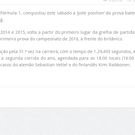
Imprimir
E
órmula 1, conquistou este sábado a ‘pole position’ da prova bat
g.
014 e 2015, volta a partir do primeiro lugar da grelha de partida,
rimeira prova do campeonato de 2016, à frente do britânico.
ação pela 51.ª vez na carreira, com o tempo de 1.29,493 segundos, 
ara a segunda corrida do ano, agendada para as 18:00 locais (16:0
i, casos do alemão Sebastian Vettel e do finlandês Kimi Raikkonen.