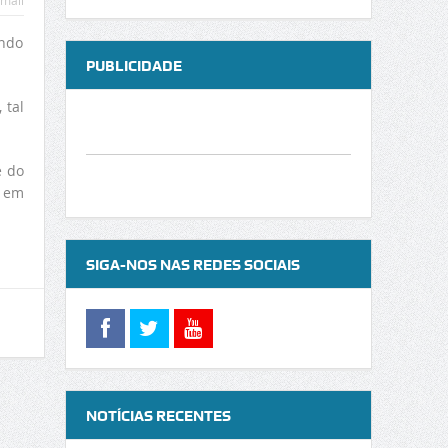
mail
endo
PUBLICIDADE
 tal
e do
0 em
SIGA-NOS NAS REDES SOCIAIS
NOTÍCIAS RECENTES