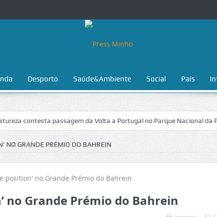
nda
Desporto
Saúde&Ambiente
Social
País
In
reza contesta passagem da Volta a Portugal no Parque Nacional da Pene
ON’ NO GRANDE PRÉMIO DO BAHREIN
on’ no Grande Prémio do Bahrein