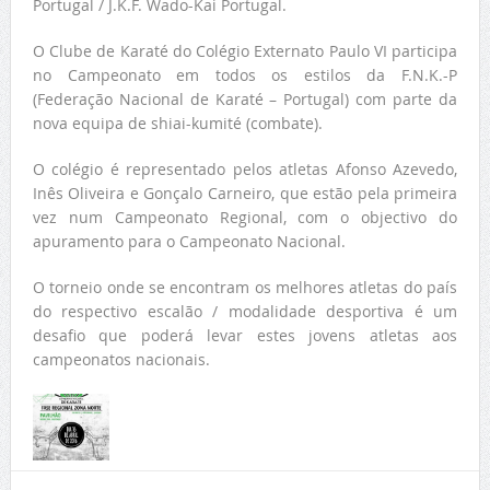
Portugal / J.K.F. Wado-Kai Portugal.
O Clube de Karaté do Colégio Externato Paulo VI participa
no Campeonato em todos os estilos da F.N.K.-P
(Federação Nacional de Karaté – Portugal) com parte da
nova equipa de shiai-kumité (combate).
O colégio é representado pelos atletas Afonso Azevedo,
Inês Oliveira e Gonçalo Carneiro, que estão pela primeira
vez num Campeonato Regional, com o objectivo do
apuramento para o Campeonato Nacional.
O torneio onde se encontram os melhores atletas do país
do respectivo escalão / modalidade desportiva é um
desafio que poderá levar estes jovens atletas aos
campeonatos nacionais.