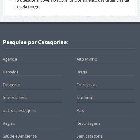
ULS de Braga
Pesquise por Categorias:
Agenda
Alto Minho
Barcelos
Braga
Desporto
Entrevistas
Internacional
Nacional
outros destaques
País
Região
Reportagens
Saúde e Ambiente
Sem categoria