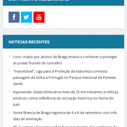
NOTÍCIAS RECENTES
Livro criado por alunos de Braga ensina a conhecer e proteger
as praias fluviais do concelho
“Inaceitável”. Liga para a Proteção da Natureza contesta
passagem da Volta a Portugal no Parque Nacional da Peneda-
Gerês
Esposende. Galaicofolia atrai mais de 25 mil visitantes e reforça
estatuto como referência da recriação histórica no Norte do
país
Noite Branca de Braga regressa de 4 a 6 de setembro com três
dias de animação
PS questiona Governo sobre funcionamento das urgências da