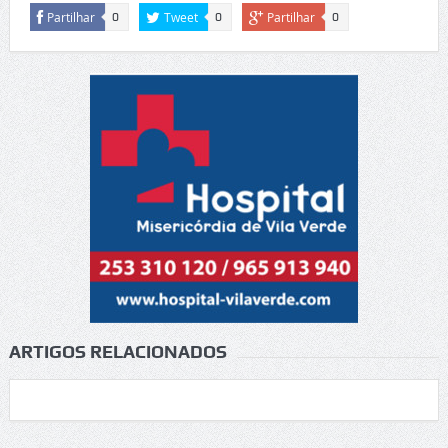
Partilhar
Tweet
Partilhar
0
0
0
ARTIGOS RELACIONADOS