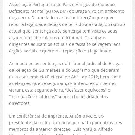
Associação Portuguesa de Pais e Amigos do Cidadão
Deficiente Mental (APPACDM) de Braga vive em ambiente
de guerra. De um lado a anterior direcção que quer
repor a legalidade depois de ter sido afastada; do outro a
actual que, sentença após sentença tem visto os seus
argumentos derrotados em tribunal. Os antigos
dirigentes acusam os actuais de “assalto selvagem” aos
órgãos sociais e querem a reposição da legalidade.
Animada pelas sentenças do Tribunal Judicial de Braga,
da Relação de Guimarães e do Supremo que declaram
nula a assembleia Eleitoral de Abril de 2012, bem como
as eleições que se seguiram, os anteriores dirigentes
vieram, esta segunda-feira, “desfazer equívocos” e
“insinuações maldosas” sobre a honestidade dos
directores.
Em conferência de imprensa, António Melo, ex-
presidente da instituição, acompanhado por outros três
membros da anterior direcção- Luís Araújo, Alfredo