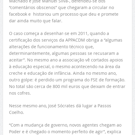
Machado e José Manuel Silva-, defendeu-se dos
“comentários obscenos” que chegaram a circular no
facebook e historiou um processo que deu e promete
dar ainda muito que falar.
O caso começa a desenhar-se em 2011, quando a
certificação dos serviços da APPACDM obriga a “algumas
alterações de funcionamento técnico que,
determinantemente, algumas pessoas se recusaram a
aceitar”. No mesmo ano a associação vê cortados apoios
à educação especial, o mesmo acontecendo na área da
creche e educação de infância. Ainda no mesmo ano,
outro golpe: é perdido um programa do FSE de formação.
No total são cerca de 800 mil euros que deixam de entrar
nos cofres.
Nesse mesmo ano, José Sócrates dá lugar a Passos
Coelho.
“Com a mudança de governo, novos agentes chegam ao
Poder e é chegado o momento perfeito de agir”, explica