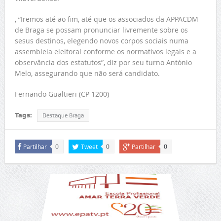
, “Iremos até ao fim, até que os associados da APPACDM
de Braga se possam pronunciar livremente sobre os
sesus destinos, elegendo novos corpos sociais numa
assembleia eleitoral conforme os normativos legais e a
observância dos estatutos”, diz por seu turno António
Melo, assegurando que não será candidato.
Fernando Gualtieri (CP 1200)
Tags:
Destaque Braga
Partilhar
Tweet
Partilhar
0
0
0