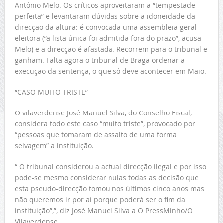
António Melo. Os críticos aproveitaram a “tempestade
perfeita” e levantaram dúvidas sobre a idoneidade da
direcção da altura: é convocada uma assembleia geral
eleitora (“a lista única foi admitida fora do prazo”, acusa
Melo) e a direcção é afastada. Recorrem para o tribunal e
ganham. Falta agora o tribunal de Braga ordenar a
execução da sentença, o que só deve acontecer em Maio.
“CASO MUITO TRISTE”
O vilaverdense José Manuel Silva, do Conselho Fiscal,
considera todo este caso “muito triste”, provocado por
“pessoas que tomaram de assalto de uma forma
selvagem” a instituição.
“ O tribunal considerou a actual direcção ilegal e por isso
pode-se mesmo considerar nulas todas as decisão que
esta pseudo-direcção tomou nos últimos cinco anos mas
não queremos ir por aí porque poderá ser o fim da
instituição”,”, diz José Manuel Silva a O PressMinho/O
Vilaverdense.