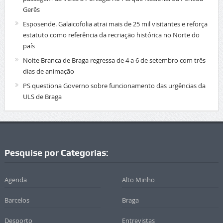
Gerês
Esposende. Galaicofolia atrai mais de 25 mil visitantes e reforça
estatuto como referência da recriação histórica no Norte do
país
Noite Branca de Braga regressa de 4 a 6 de setembro com três
dias de animação
PS questiona Governo sobre funcionamento das urgências da
ULS de Braga
Pesquise por Categorias:
Agenda
Alto Minho
Barcelos
Braga
Desporto
Entrevistas