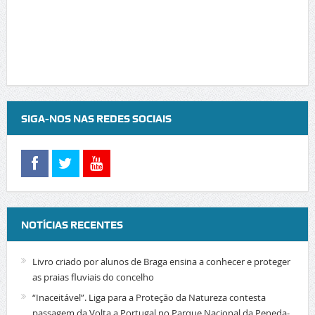
SIGA-NOS NAS REDES SOCIAIS
NOTÍCIAS RECENTES
Livro criado por alunos de Braga ensina a conhecer e proteger
as praias fluviais do concelho
“Inaceitável”. Liga para a Proteção da Natureza contesta
passagem da Volta a Portugal no Parque Nacional da Peneda-