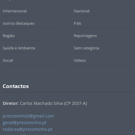
Internacional
Nacional
outros destaques
País
Região
Reportagens
Saúde e Ambiente
Sem categoria
Social
Vídeos
Contactos
Diretor:
Carlos Machado Silva (CP 2037-A)
pressminho5@gmail.com
geral@pressminho.pt
redacao@pressminho.pt