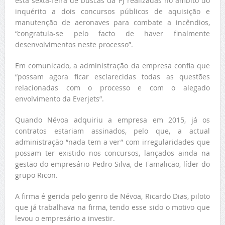
esta sexta-feira de buscas da PJ realizadas no âmbito do
inquérito a dois concursos públicos de aquisição e
manutenção de aeronaves para combate a incêndios,
“congratula-se pelo facto de haver finalmente
desenvolvimentos neste processo”.
Em comunicado, a administração da empresa confia que
“possam agora ficar esclarecidas todas as questões
relacionadas com o processo e com o alegado
envolvimento da Everjets”.
Quando Névoa adquiriu a empresa em 2015, já os
contratos estariam assinados, pelo que, a actual
administração “nada tem a ver” com irregularidades que
possam ter existido nos concursos, lançados ainda na
gestão do empresário Pedro Silva, de Famalicão, líder do
grupo Ricon.
A firma é gerida pelo genro de Névoa, Ricardo Dias, piloto
que já trabalhava na firma, tendo esse sido o motivo que
levou o empresário a investir.