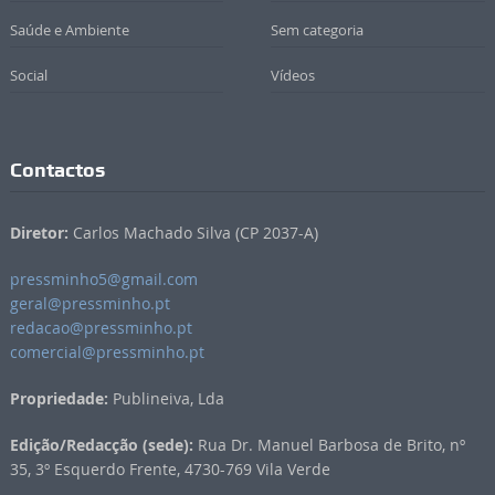
Saúde e Ambiente
Sem categoria
Social
Vídeos
Contactos
Diretor:
Carlos Machado Silva (CP 2037-A)
pressminho5@gmail.com
geral@pressminho.pt
redacao@pressminho.pt
comercial@pressminho.pt
Propriedade:
Publineiva, Lda
Edição/Redacção (sede):
Rua Dr. Manuel Barbosa de Brito, nº
35, 3º Esquerdo Frente, 4730-769 Vila Verde