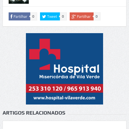
Partilhar
Tweet
Partilhar
0
0
0
ARTIGOS RELACIONADOS