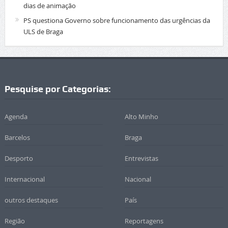
dias de animação
PS questiona Governo sobre funcionamento das urgências da
ULS de Braga
Pesquise por Categorias:
Agenda
Alto Minho
Barcelos
Braga
Desporto
Entrevistas
Internacional
Nacional
outros destaques
País
Região
Reportagens