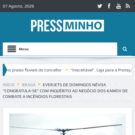
07 Agosto, 2026
Menu
 praias fluviais do concelho
“Inaceitável”. Liga para a Proteção da
INÍCIO
BRAGA
EVERJETS DE DOMINGOS NÉVOA
“CONGRATULA-SE” COM INQUÉRITO AO NEGÓCIO DOS KAMOV DE
COMBATE A INCÊNDIOS FLORESTAIS