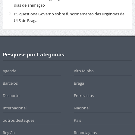
dias de animação
PS questiona Governo sobre funcionamento das urgências da
ULS de Braga
Pesquise por Categorias:
Agenda
Alto Minho
Barcelos
Braga
Desporto
Entrevistas
Internacional
Nacional
outros destaques
País
Região
Reportagens