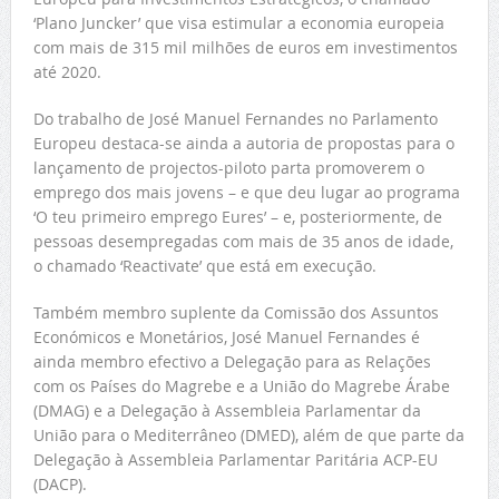
‘Plano Juncker’ que visa estimular a economia europeia
com mais de 315 mil milhões de euros em investimentos
até 2020.
Do trabalho de José Manuel Fernandes no Parlamento
Europeu destaca-se ainda a autoria de propostas para o
lançamento de projectos-piloto parta promoverem o
emprego dos mais jovens – e que deu lugar ao programa
‘O teu primeiro emprego Eures’ – e, posteriormente, de
pessoas desempregadas com mais de 35 anos de idade,
o chamado ‘Reactivate’ que está em execução.
Também membro suplente da Comissão dos Assuntos
Económicos e Monetários, José Manuel Fernandes é
ainda membro efectivo a Delegação para as Relações
com os Países do Magrebe e a União do Magrebe Árabe
(DMAG) e a Delegação à Assembleia Parlamentar da
União para o Mediterrâneo (DMED), além de que parte da
Delegação à Assembleia Parlamentar Paritária ACP-EU
(DACP).