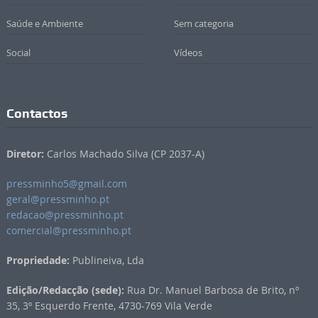
Saúde e Ambiente
Sem categoria
Social
Vídeos
Contactos
Diretor:
Carlos Machado Silva (CP 2037-A)
pressminho5@gmail.com
geral@pressminho.pt
redacao@pressminho.pt
comercial@pressminho.pt
Propriedade:
Publineiva, Lda
Edição/Redacção (sede):
Rua Dr. Manuel Barbosa de Brito, nº
35, 3º Esquerdo Frente, 4730-769 Vila Verde