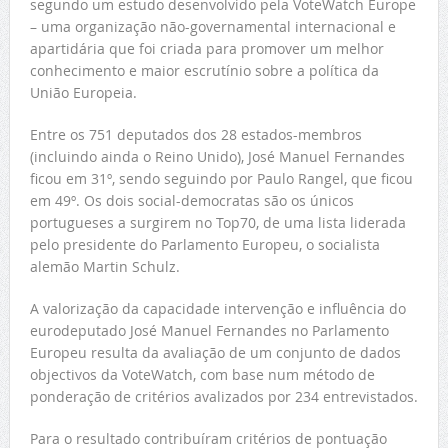
segundo um estudo desenvolvido pela VoteWatch Europe
– uma organização não-governamental internacional e
apartidária que foi criada para promover um melhor
conhecimento e maior escrutínio sobre a política da
União Europeia.
Entre os 751 deputados dos 28 estados-membros
(incluindo ainda o Reino Unido), José Manuel Fernandes
ficou em 31º, sendo seguindo por Paulo Rangel, que ficou
em 49º. Os dois social-democratas são os únicos
portugueses a surgirem no Top70, de uma lista liderada
pelo presidente do Parlamento Europeu, o socialista
alemão Martin Schulz.
A valorização da capacidade intervenção e influência do
eurodeputado José Manuel Fernandes no Parlamento
Europeu resulta da avaliação de um conjunto de dados
objectivos da VoteWatch, com base num método de
ponderação de critérios avalizados por 234 entrevistados.
Para o resultado contribuíram critérios de pontuação