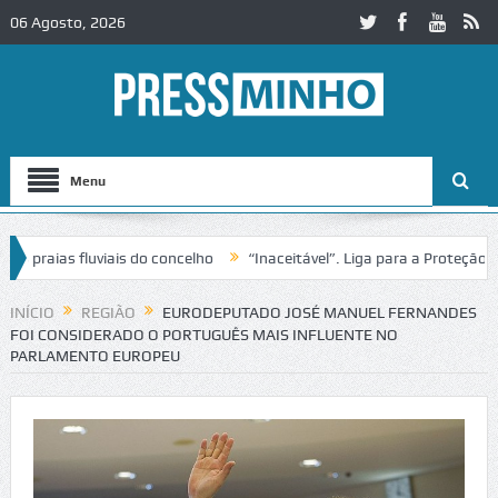
06 Agosto, 2026
Menu
aias fluviais do concelho
“Inaceitável”. Liga para a Proteção da N
INÍCIO
REGIÃO
EURODEPUTADO JOSÉ MANUEL FERNANDES
FOI CONSIDERADO O PORTUGUÊS MAIS INFLUENTE NO
PARLAMENTO EUROPEU