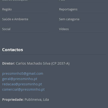
Região
Reportagens
Saúde e Ambiente
Sem categoria
Social
Vídeos
Contactos
Diretor:
Carlos Machado Silva (CP 2037-A)
pressminho5@gmail.com
geral@pressminho.pt
redacao@pressminho.pt
comercial@pressminho.pt
Propriedade:
Publineiva, Lda