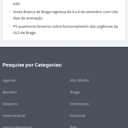
país
Noite Branca de Braga regressa de 4 a 6 de setembro com três
dias de animação
PS questiona Governo sobre funcionamento das urgências da
ULS de Braga
Pesquise por Categorias:
Agenda
Alto Minho
Barcelos
Braga
Desporto
Entrevistas
Internacional
Nacional
outros destaques
País