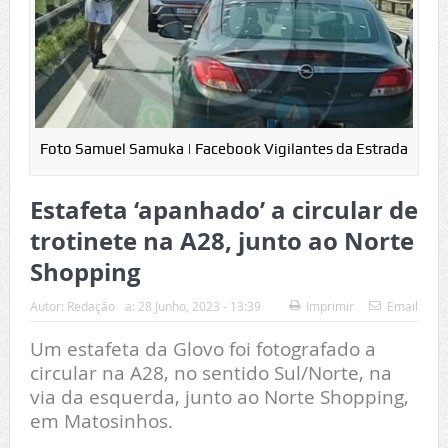
Foto Samuel Samuka | Facebook Vigilantes da Estrada
Estafeta ‘apanhado’ a circular de
trotinete na A28, junto ao Norte
Shopping
Autor:
Redação
a:
28 Junho, 2023 - 13:39
Imprimir
Email
Um estafeta da Glovo foi fotografado a
circular na A28, no sentido Sul/Norte, na
via da esquerda, junto ao Norte Shopping,
em Matosinhos.