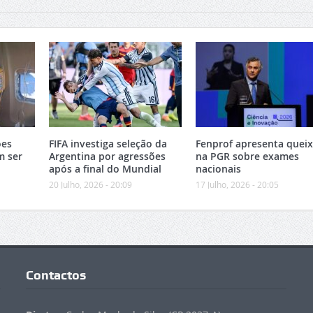
ões
FIFA investiga seleção da
Fenprof apresenta quei
m ser
Argentina por agressões
na PGR sobre exames
após a final do Mundial
nacionais
20 Julho, 2026 - 20:09
17 Julho, 2026 - 20:05
Contactos