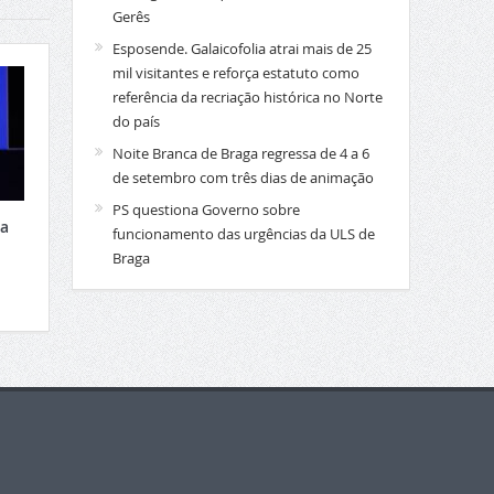
Gerês
Esposende. Galaicofolia atrai mais de 25
mil visitantes e reforça estatuto como
referência da recriação histórica no Norte
do país
Noite Branca de Braga regressa de 4 a 6
de setembro com três dias de animação
PS questiona Governo sobre
xa
funcionamento das urgências da ULS de
Braga