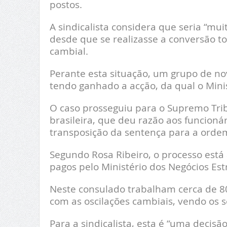
postos.
A sindicalista considera que seria “mui
desde que se realizasse a conversão t
cambial.
Perante esta situação, um grupo de nov
tendo ganhado a acção, da qual o Minis
O caso prosseguiu para o Supremo Trib
brasileira, que deu razão aos funcionár
transposição da sentença para a ordem
Segundo Rosa Ribeiro, o processo está
pagos pelo Ministério dos Negócios Est
Neste consulado trabalham cerca de 8
com as oscilações cambiais, vendo os s
Para a sindicalista, esta é “uma decis