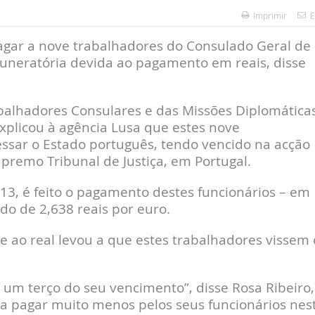
Imprimir
E
agar a nove trabalhadores do Consulado Geral de
uneratória devida ao pagamento em reais, disse
abalhadores Consulares e das Missões Diplomática
explicou à agência Lusa que estes nove
essar o Estado português, tendo vencido na acção
premo Tribunal de Justiça, em Portugal.
3, é feito o pagamento destes funcionários – em
do de 2,638 reais por euro.
e ao real levou a que estes trabalhadores vissem 
 um terço do seu vencimento”, disse Rosa Ribeiro,
a pagar muito menos pelos seus funcionários nes