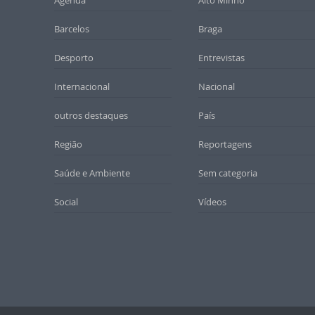
Agenda
Alto Minho
Barcelos
Braga
Desporto
Entrevistas
Internacional
Nacional
outros destaques
País
Região
Reportagens
Saúde e Ambiente
Sem categoria
Social
Vídeos