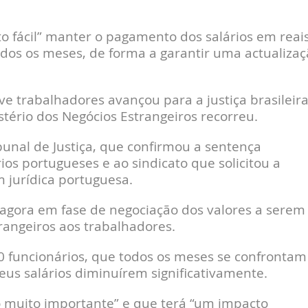
to fácil” manter o pagamento dos salários em reais
odos os meses, de forma a garantir uma actualizaç
e trabalhadores avançou para a justiça brasileira
tério dos Negócios Estrangeiros recorreu.
unal de Justiça, que confirmou a sentença
ios portugueses e ao sindicato que solicitou a
 jurídica portuguesa.
 agora em fase de negociação dos valores a serem
rangeiros aos trabalhadores.
0 funcionários, que todos os meses se confrontam
eus salários diminuírem significativamente.
ão muito importante” e que terá “um impacto