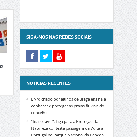
SIGA-NOS NAS REDES SOCIAIS
as
NOTÍCIAS RECENTES
Livro criado por alunos de Braga ensina a
conhecer e proteger as praias fluviais do
concelho
“Inaceitável”. Liga para a Proteção da
Natureza contesta passagem da Volta a
Portugal no Parque Nacional da Peneda-