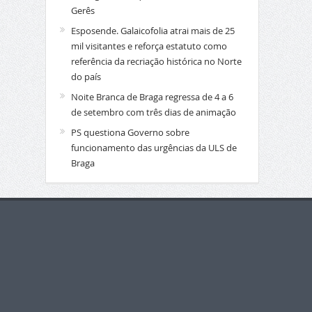
Gerês
Esposende. Galaicofolia atrai mais de 25
mil visitantes e reforça estatuto como
referência da recriação histórica no Norte
do país
Noite Branca de Braga regressa de 4 a 6
de setembro com três dias de animação
PS questiona Governo sobre
funcionamento das urgências da ULS de
Braga