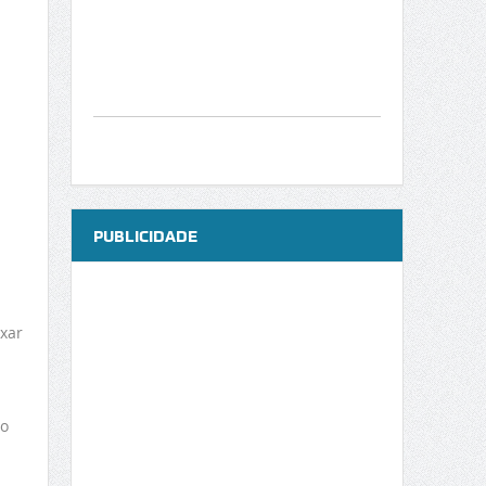
PUBLICIDADE
xar
to