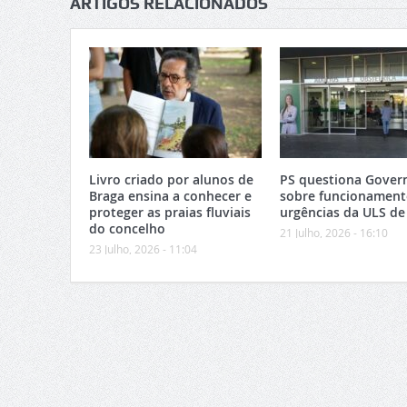
ARTIGOS RELACIONADOS
Livro criado por alunos de
PS questiona Gover
Braga ensina a conhecer e
sobre funcionament
proteger as praias fluviais
urgências da ULS de
do concelho
21 Julho, 2026 - 16:10
23 Julho, 2026 - 11:04