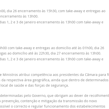
00, dia 26 encerramento às 15h30, com take-away e entregas ao
 encerramento às 13h00.
ias 1, 2 e 3 de Janeiro encerramento às 13h00 com take-away e
00 com take-away e entregas ao domicílio até às 01h00, dia 26
as ao domicílio até às 22h30, dia 27 encerramento às 13h00.
ias 1, 2 e 3 de Janeiro encerramento às 13h00 com take-away e
 Ministros atribui competência aos presidentes da Câmara para fi
 da respectiva área geográfica, ainda que dentro de determinados
 local de saúde e das forças de segurança.
 determinadas pelo Governo, que obrigam ao dever de recolhimen
a prevenção, contenção e mitigação da transmissão do novo
ssível o correcto e regular funcionamento dos estabelecimentos