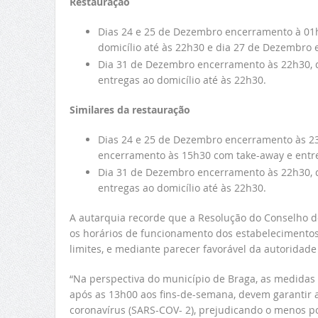
Restauração
Dias 24 e 25 de Dezembro encerramento à 01h
domicílio até às 22h30 e dia 27 de Dezembro
Dia 31 de Dezembro encerramento às 22h30, d
entregas ao domicílio até às 22h30.
Similares da restauração
Dias 24 e 25 de Dezembro encerramento às 23h
encerramento às 15h30 com take-away e entreg
Dia 31 de Dezembro encerramento às 22h30, d
entregas ao domicílio até às 22h30.
A autarquia recorde que a Resolução do Conselho de
os horários de funcionamento dos estabelecimentos
limites, e mediante parecer favorável da autoridade
“Na perspectiva do município de Braga, as medidas
após as 13h00 aos fins-de-semana, devem garantir 
coronavírus (SARS-COV- 2), prejudicando o menos po