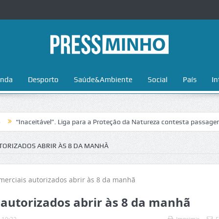
nda
Desporto
Saúde&Ambiente
Social
País
In
aceitável”. Liga para a Proteção da Natureza contesta passagem da Vol
TORIZADOS ABRIR ÀS 8 DA MANHÃ
 autorizados abrir às 8 da manhã