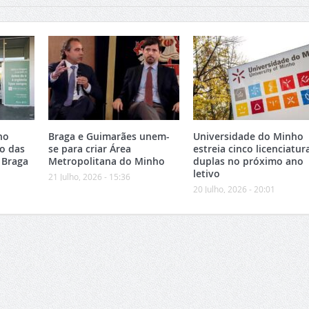
no
Braga e Guimarães unem-
Universidade do Minho
o das
se para criar Área
estreia cinco licenciatur
 Braga
Metropolitana do Minho
duplas no próximo ano
letivo
21 Julho, 2026 - 15:36
20 Julho, 2026 - 20:01