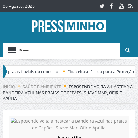
08 Agosto, 2026
Menu
raias fluviais do concelho
“Inaceitável”. Liga para a Proteção da N
INÍCIO
SAÚDE E AMBIENTE
ESPOSENDE VOLTA A HASTEAR A
BANDEIRA AZUL NAS PRAIAS DE CEPÃES, SUAVE MAR, OFIR E
APÚLIA
Praia de Ofir