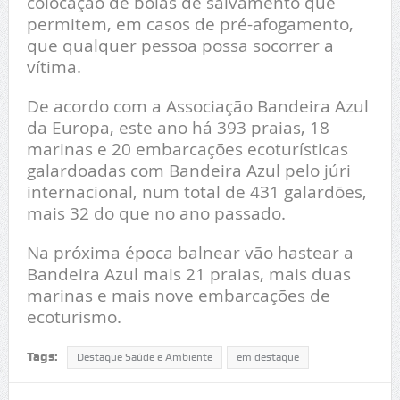
colocação de bóias de salvamento que
permitem, em casos de pré-afogamento,
que qualquer pessoa possa socorrer a
vítima.
De acordo com a Associação Bandeira Azul
da Europa, este ano há 393 praias, 18
marinas e 20 embarcações ecoturísticas
galardoadas com Bandeira Azul pelo júri
internacional, num total de 431 galardões,
mais 32 do que no ano passado.
Na próxima época balnear vão hastear a
Bandeira Azul mais 21 praias, mais duas
marinas e mais nove embarcações de
ecoturismo.
Tags:
Destaque Saúde e Ambiente
em destaque