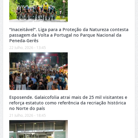
“Inaceitável”. Liga para a Proteção da Natureza contesta
passagem da Volta a Portugal no Parque Nacional da
Peneda-Gerês
22 Julho, 2026 - 13:45
Esposende. Galaicofolia atrai mais de 25 mil visitantes e
reforça estatuto como referência da recriação histórica
no Norte do país
21 Julho, 2026 - 18:45