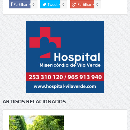
Partilhar
Tweet
Partilhar
0
0
0
ARTIGOS RELACIONADOS