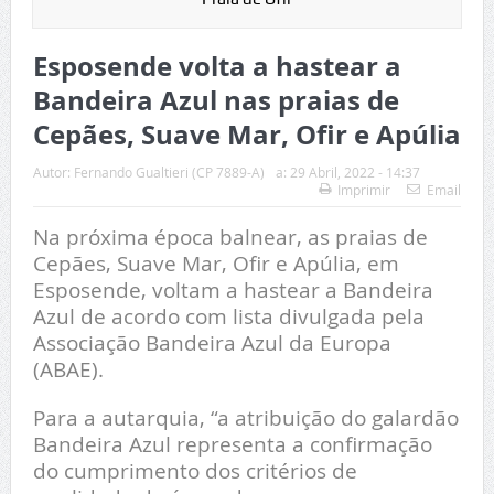
Esposende volta a hastear a
Bandeira Azul nas praias de
Cepães, Suave Mar, Ofir e Apúlia
Autor:
Fernando Gualtieri (CP 7889-A)
a:
29 Abril, 2022 - 14:37
Imprimir
Email
Na próxima época balnear, as praias de
Cepães, Suave Mar, Ofir e Apúlia, em
Esposende, voltam a hastear a Bandeira
Azul de acordo com lista divulgada pela
Associação Bandeira Azul da Europa
(ABAE).
Para a autarquia, “a atribuição do galardão
Bandeira Azul representa a confirmação
do cumprimento dos critérios de