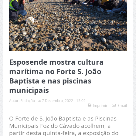
Esposende mostra cultura
marítima no Forte S. João
Baptista e nas piscinas
municipais
Autor:
Redação
a:
7 Dezembro, 2022 - 15:02
Imprimir
Email
O Forte de S. João Baptista e as Piscinas
Municipais Foz do Cávado acolhem, a
partir desta quinta-feira, a exposição do