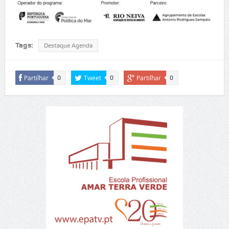
Tags:
Destaque Agenda
Partilhar
Tweet
Partilhar
0
0
0