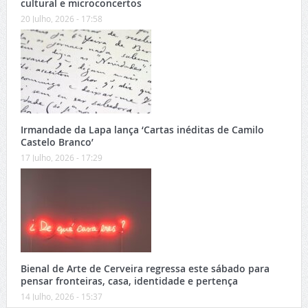
cultural e microconcertos
20 Julho, 2026 - 17:58
Irmandade da Lapa lança ‘Cartas inéditas de Camilo
Castelo Branco’
17 Julho, 2026 - 17:29
Bienal de Arte de Cerveira regressa este sábado para
pensar fronteiras, casa, identidade e pertença
14 Julho, 2026 - 15:37