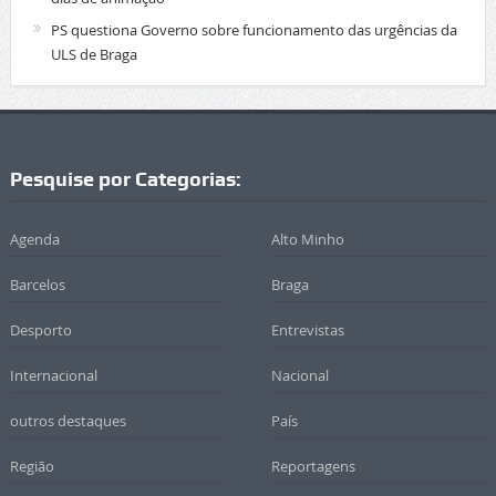
PS questiona Governo sobre funcionamento das urgências da
ULS de Braga
Pesquise por Categorias:
Agenda
Alto Minho
Barcelos
Braga
Desporto
Entrevistas
Internacional
Nacional
outros destaques
País
Região
Reportagens