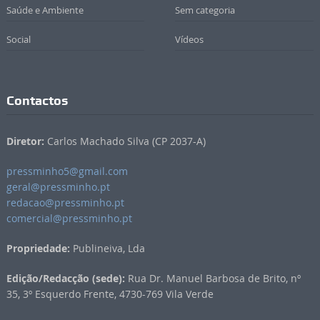
Saúde e Ambiente
Sem categoria
Social
Vídeos
Contactos
Diretor:
Carlos Machado Silva (CP 2037-A)
pressminho5@gmail.com
geral@pressminho.pt
redacao@pressminho.pt
comercial@pressminho.pt
Propriedade:
Publineiva, Lda
Edição/Redacção (sede):
Rua Dr. Manuel Barbosa de Brito, nº
35, 3º Esquerdo Frente, 4730-769 Vila Verde