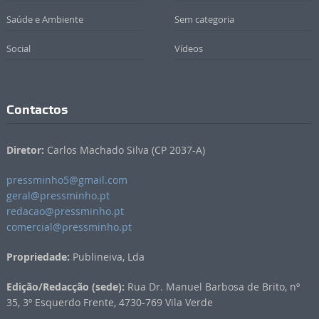
Saúde e Ambiente
Sem categoria
Social
Vídeos
Contactos
Diretor:
Carlos Machado Silva (CP 2037-A)
pressminho5@gmail.com
geral@pressminho.pt
redacao@pressminho.pt
comercial@pressminho.pt
Propriedade:
Publineiva, Lda
Edição/Redacção (sede):
Rua Dr. Manuel Barbosa de Brito, nº
35, 3º Esquerdo Frente, 4730-769 Vila Verde