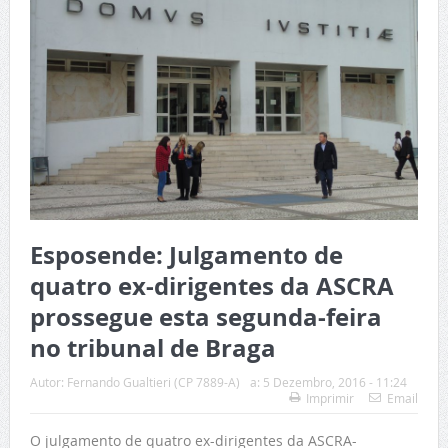
Esposende: Julgamento de
quatro ex-dirigentes da ASCRA
prossegue esta segunda-feira
no tribunal de Braga
Autor:
Fernando Gualtieri (CP 7889-A)
a:
5 Dezembro, 2016 - 11:24
Imprimir
Email
O julgamento de quatro ex-dirigentes da ASCRA-