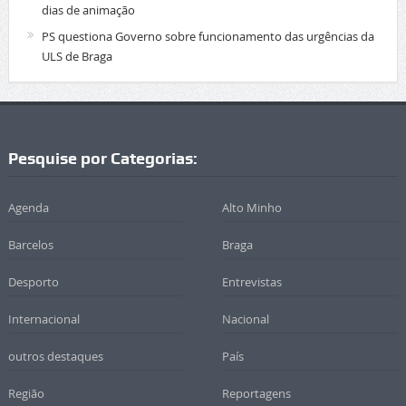
dias de animação
PS questiona Governo sobre funcionamento das urgências da
ULS de Braga
Pesquise por Categorias:
Agenda
Alto Minho
Barcelos
Braga
Desporto
Entrevistas
Internacional
Nacional
outros destaques
País
Região
Reportagens