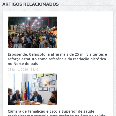
ARTIGOS RELACIONADOS
Esposende. Galaicofolia atrai mais de 25 mil visitantes e
reforça estatuto como referência da recriação histórica
no Norte do país
21 Julho, 2026 - 18:45
Câmara de Famalicão e Escola Superior de Saúde
estabelecem protocolo para projetos na área da saúde