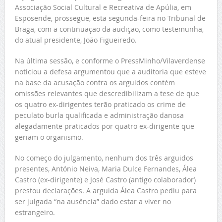
Associação Social Cultural e Recreativa de Apúlia, em
Esposende, prossegue, esta segunda-feira no Tribunal de
Braga, com a continuação da audição, como testemunha,
do atual presidente, João Figueiredo.
Na última sessão, e conforme o PressMinho/Vilaverdense
noticiou a defesa argumentou que a auditoria que esteve
na base da acusação contra os arguidos contém
omissões relevantes que descredibilizam a tese de que
os quatro ex-dirigentes terão praticado os crime de
peculato burla qualificada e administração danosa
alegadamente praticados por quatro ex-dirigente que
geriam o organismo.
No começo do julgamento, nenhum dos três arguidos
presentes, António Neiva, Maria Dulce Fernandes, Álea
Castro (ex-dirigente) e José Castro (antigo colaborador)
prestou declarações. A arguida Álea Castro pediu para
ser julgada “na ausência” dado estar a viver no
estrangeiro.