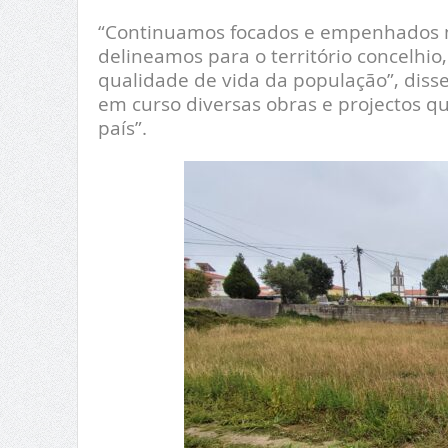
“Continuamos focados e empenhados n
delineamos para o território concelhi
qualidade de vida da população”, diss
em curso diversas obras e projectos q
país”.