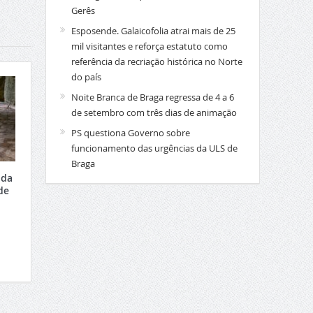
Gerês
Esposende. Galaicofolia atrai mais de 25
mil visitantes e reforça estatuto como
referência da recriação histórica no Norte
do país
Noite Branca de Braga regressa de 4 a 6
de setembro com três dias de animação
PS questiona Governo sobre
funcionamento das urgências da ULS de
Braga
 da
de