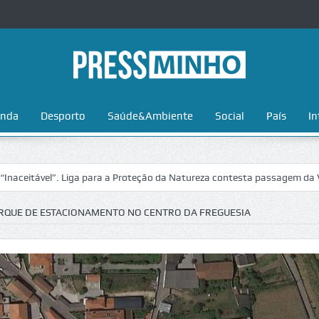
nda
Desporto
Saúde&Ambiente
Social
País
In
”. Liga para a Proteção da Natureza contesta passagem da Volta a Port
ARQUE DE ESTACIONAMENTO NO CENTRO DA FREGUESIA