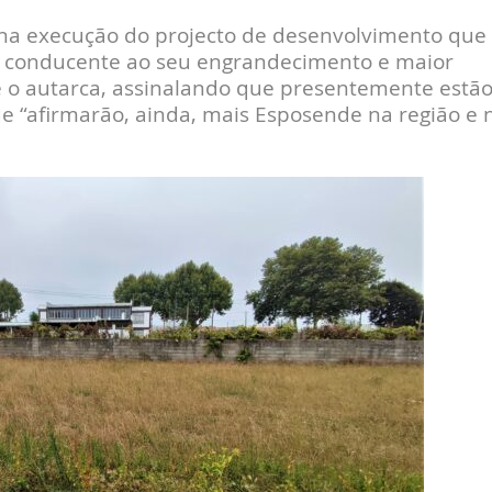
a execução do projecto de desenvolvimento que
o, conducente ao seu engrandecimento e maior
e o autarca, assinalando que presentemente estã
ue “afirmarão, ainda, mais Esposende na região e 