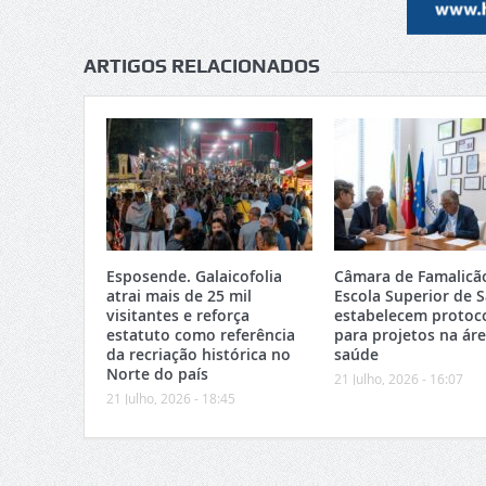
ARTIGOS RELACIONADOS
Esposende. Galaicofolia
Câmara de Famalicã
atrai mais de 25 mil
Escola Superior de 
visitantes e reforça
estabelecem protoc
estatuto como referência
para projetos na ár
da recriação histórica no
saúde
Norte do país
21 Julho, 2026 - 16:07
21 Julho, 2026 - 18:45