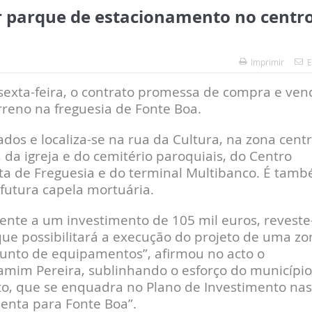
r parque de estacionamento no centr
Imprimir
E
sexta-feira, o contrato promessa de compra e ven
rreno na freguesia de Fonte Boa.
os e localiza-se na rua da Cultura, na zona centr
 da igreja e do cemitério paroquiais, do Centro
unta de Freguesia e do terminal Multibanco. É tam
 futura capela mortuária.
dente a um investimento de 105 mil euros, reveste
ue possibilitará a execução do projeto de uma zo
unto de equipamentos”, afirmou no acto o
amim Pereira, sublinhando o esforço do município
cto, que se enquadra no Plano de Investimento nas
senta para Fonte Boa”.