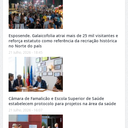
Esposende. Galaicofolia atrai mais de 25 mil visitantes e
reforça estatuto como referência da recriação histórica
no Norte do país
21 Julho, 2026 - 18:45
Câmara de Famalicão e Escola Superior de Saúde
estabelecem protocolo para projetos na área da saúde
21 Julho, 2026 - 16:07