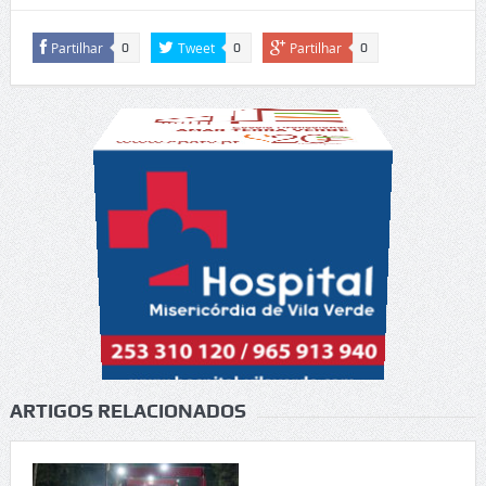
Partilhar
Tweet
Partilhar
0
0
0
ARTIGOS RELACIONADOS