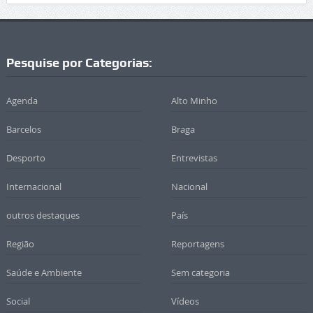
Pesquise por Categorias:
Agenda
Alto Minho
Barcelos
Braga
Desporto
Entrevistas
Internacional
Nacional
outros destaques
País
Região
Reportagens
Saúde e Ambiente
Sem categoria
Social
Vídeos