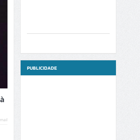
PUBLICIDADE
 à
mail