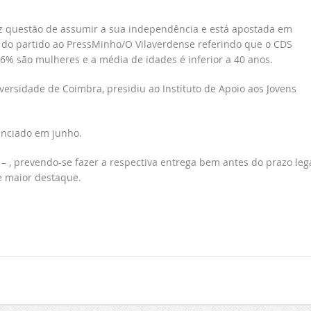
az questão de assumir a sua independência e está apostada em
te do partido ao PressMinho/O Vilaverdense referindo que o CDS
66% são mulheres e a média de idades é inferior a 40 anos.
versidade de Coimbra, presidiu ao Instituto de Apoio aos Jovens
unciado em junho.
 – , prevendo-se fazer a respectiva entrega bem antes do prazo leg
e maior destaque.