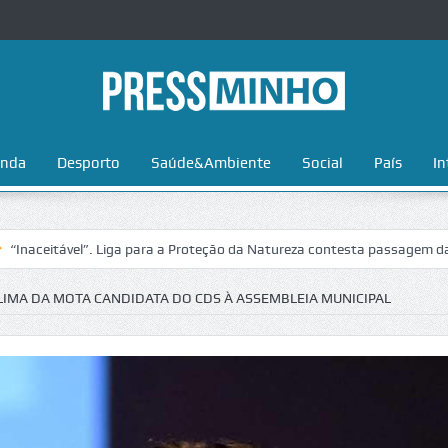
nda
Desporto
Saúde&Ambiente
Social
País
In
vel”. Liga para a Proteção da Natureza contesta passagem da Volta a P
LIMA DA MOTA CANDIDATA DO CDS À ASSEMBLEIA MUNICIPAL