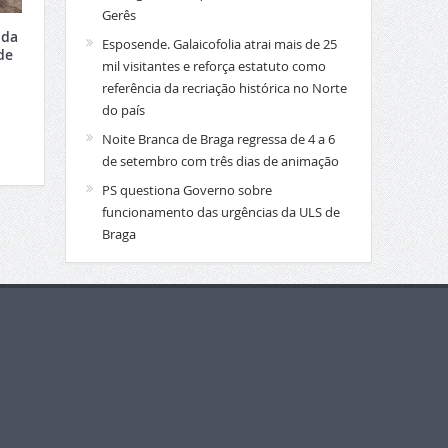
Gerês
 da
Esposende. Galaicofolia atrai mais de 25
de
mil visitantes e reforça estatuto como
referência da recriação histórica no Norte
do país
Noite Branca de Braga regressa de 4 a 6
de setembro com três dias de animação
PS questiona Governo sobre
funcionamento das urgências da ULS de
Braga