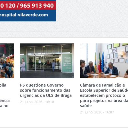
olia
PS questiona Governo
Câmara de Famalicão e
sobre funcionamento das
Escola Superior de Saúd
urgências da ULS de Braga
estabelecem protocolo
ência
para projetos na área d
21 Julho, 2026 - 16:10
ca no
saúde
21 Julho, 2026 - 16:07