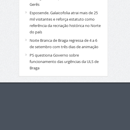
Gerês
Esposende. Galaicofolia atrai mais de 25
mil visitantes e reforça estatuto como
referência da recriação histórica no Norte
do país
Noite Branca de Braga regressa de 4 a 6
de setembro com três dias de animação
PS questiona Governo sobre
funcionamento das urgências da ULS de
Braga