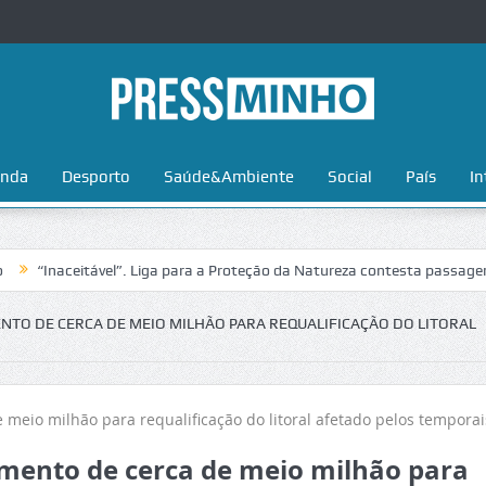
nda
Desporto
Saúde&Ambiente
Social
País
In
aceitável”. Liga para a Proteção da Natureza contesta passagem da Vol
TO DE CERCA DE MEIO MILHÃO PARA REQUALIFICAÇÃO DO LITORAL
mento de cerca de meio milhão para