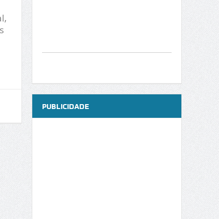
l,
s
PUBLICIDADE