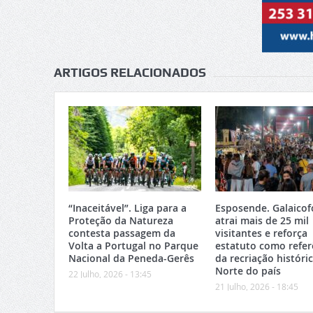
ARTIGOS RELACIONADOS
“Inaceitável”. Liga para a
Esposende. Galaicof
Proteção da Natureza
atrai mais de 25 mil
contesta passagem da
visitantes e reforça
Volta a Portugal no Parque
estatuto como refer
Nacional da Peneda-Gerês
da recriação históri
Norte do país
22 Julho, 2026 - 13:45
21 Julho, 2026 - 18:45