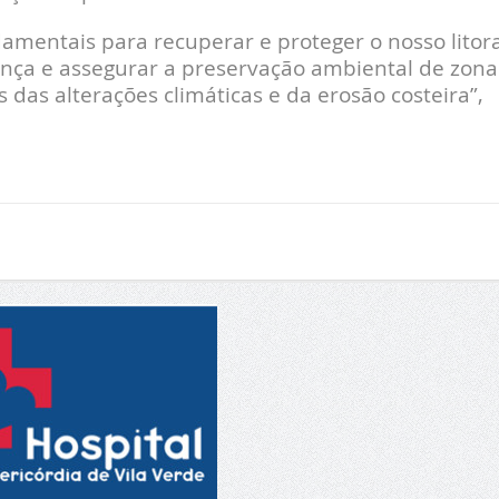
amentais para recuperar e proteger o nosso litora
ança e assegurar a preservação ambiental de zona
 das alterações climáticas e da erosão costeira”,