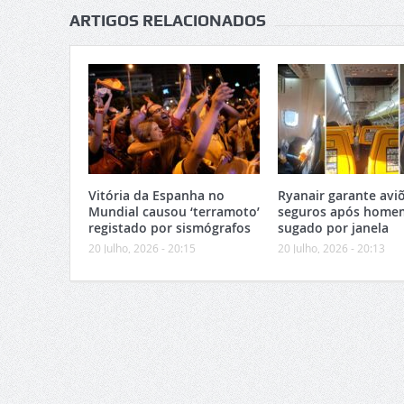
ARTIGOS RELACIONADOS
Vitória da Espanha no
Ryanair garante avi
Mundial causou ‘terramoto’
seguros após home
registado por sismógrafos
sugado por janela
20 Julho, 2026 - 20:15
20 Julho, 2026 - 20:13