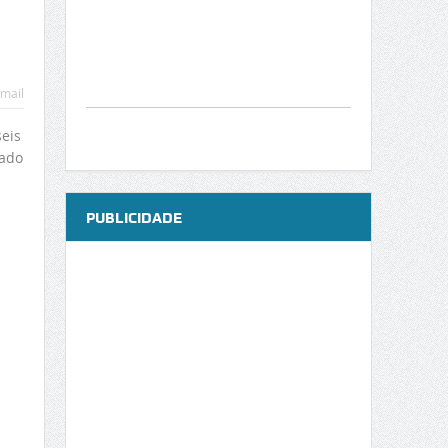
mail
eis
iado
PUBLICIDADE