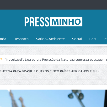
nda
Desporto
Saúde&Ambiente
Social
País
In
ável”. Liga para a Proteção da Natureza contesta passagem da Volta a 
TENA PARA BRASIL E OUTROS CINCO PAÍSES AFRICANOS E SUL-