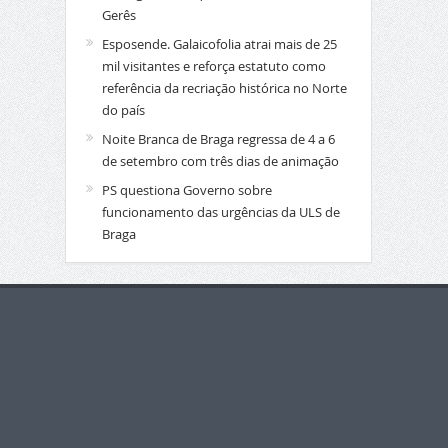
Gerês
Esposende. Galaicofolia atrai mais de 25
mil visitantes e reforça estatuto como
referência da recriação histórica no Norte
do país
Noite Branca de Braga regressa de 4 a 6
de setembro com três dias de animação
PS questiona Governo sobre
funcionamento das urgências da ULS de
Braga