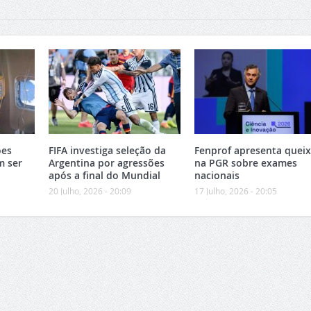
ões
FIFA investiga seleção da
Fenprof apresenta quei
m ser
Argentina por agressões
na PGR sobre exames
após a final do Mundial
nacionais
20 Julho, 2026 - 20:09
17 Julho, 2026 - 20:05