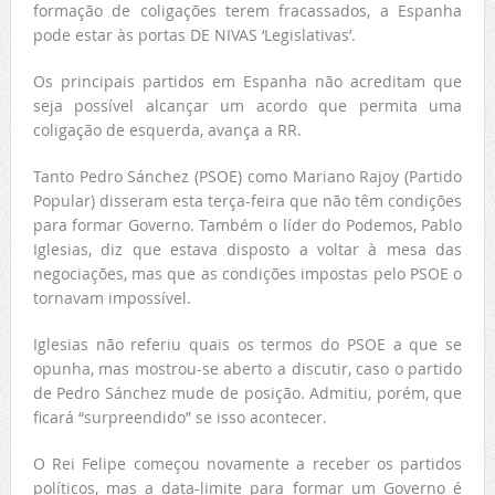
formação de coligações terem fracassados, a Espanha
pode estar às portas DE NIVAS ‘Legislativas’.
Os principais partidos em Espanha não acreditam que
seja possível alcançar um acordo que permita uma
coligação de esquerda, avança a RR.
Tanto Pedro Sánchez (PSOE) como Mariano Rajoy (Partido
Popular) disseram esta terça-feira que não têm condições
para formar Governo. Também o líder do Podemos, Pablo
Iglesias, diz que estava disposto a voltar à mesa das
negociações, mas que as condições impostas pelo PSOE o
tornavam impossível.
Iglesias não referiu quais os termos do PSOE a que se
opunha, mas mostrou-se aberto a discutir, caso o partido
de Pedro Sánchez mude de posição. Admitiu, porém, que
ficará “surpreendido” se isso acontecer.
O Rei Felipe começou novamente a receber os partidos
políticos, mas a data-limite para formar um Governo é