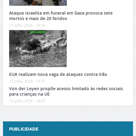
Ataque israelita em funeral em Gaza provoca sete
mortos e mais de 20 feridos
17 Julho, 2026 - 19:56
EUA realizam nova vaga de ataques contra Irão
15 Julho, 2026 - 19:37
Von der Leyen propõe acesso limitado às redes sociais
para crianças na UE
13 Julho, 2026 - 18:25
PUBLICIDADE